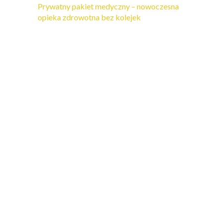
Prywatny pakiet medyczny – nowoczesna
opieka zdrowotna bez kolejek