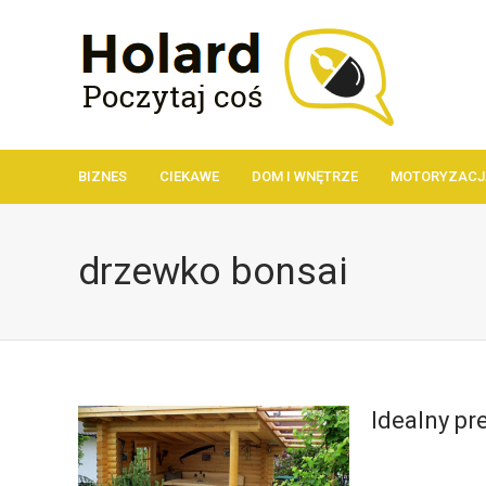
BIZNES
CIEKAWE
DOM I WNĘTRZE
MOTORYZACJ
drzewko bonsai
Idealny pr