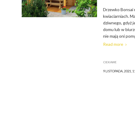
Drzewko Bonsai 
kwiaciarniach. M
dziwnego, gdyż j
domu lub w biurz
nie mają oni pomy
Read more
CIEKAWE
9 LISTOPADA, 2021, 1