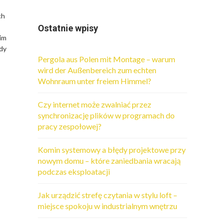
ch
Ostatnie wpisy
oim
Gdy
Pergola aus Polen mit Montage – warum
wird der Außenbereich zum echten
Wohnraum unter freiem Himmel?
Czy internet może zwalniać przez
synchronizację plików w programach do
pracy zespołowej?
Komin systemowy a błędy projektowe przy
nowym domu – które zaniedbania wracają
podczas eksploatacji
Jak urządzić strefę czytania w stylu loft –
miejsce spokoju w industrialnym wnętrzu