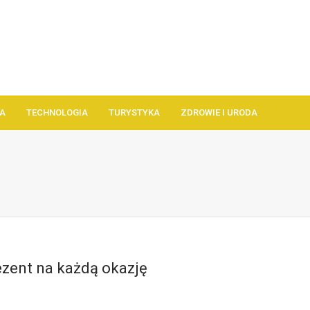
A
TECHNOLOGIA
TURYSTYKA
ZDROWIE I URODA
ezent na każdą okazję