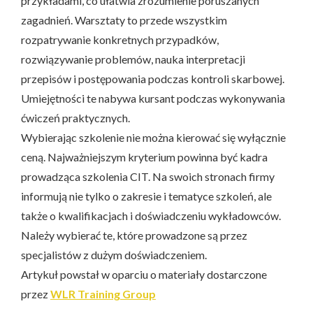
przykładami, co ułatwia zrozumienie poruszanych
zagadnień. Warsztaty to przede wszystkim
rozpatrywanie konkretnych przypadków,
rozwiązywanie problemów, nauka interpretacji
przepisów i postępowania podczas kontroli skarbowej.
Umiejętności te nabywa kursant podczas wykonywania
ćwiczeń praktycznych.
Wybierając szkolenie nie można kierować się wyłącznie
ceną. Najważniejszym kryterium powinna być kadra
prowadząca szkolenia CIT. Na swoich stronach firmy
informują nie tylko o zakresie i tematyce szkoleń, ale
także o kwalifikacjach i doświadczeniu wykładowców.
Należy wybierać te, które prowadzone są przez
specjalistów z dużym doświadczeniem.
Artykuł powstał w oparciu o materiały dostarczone
przez
WLR Training Group