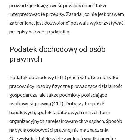
prowadzące księgowość powinny umieć także
interpretować te przepisy. Zasada „co nie jest prawem
zabronione, jest dozwolone” pozwala wykorzystywać
przepisy na rzecz podatnika.
Podatek dochodowy od osób
prawnych
Podatek dochodowy (PIT) płacą w Polsce nie tylko
pracownicy i osoby fizyczne prowadzące działalność
gospodarczą, ale także podmioty posiadające
osobowość prawną (CIT). Dotyczy to spółek
handlowych, spółek kapitałowych i innych form
organizacyjnych zarejestrowanych w sądach. Sposób
nabycia osobowości prawnej nie ma znaczenia.
Oczywiście istnieje wiele zwolnień wynikających z