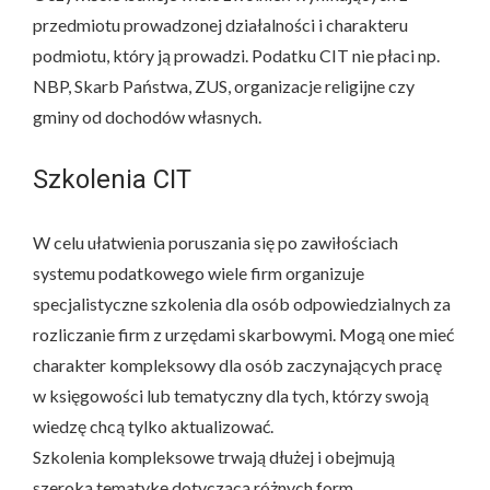
przedmiotu prowadzonej działalności i charakteru
podmiotu, który ją prowadzi. Podatku CIT nie płaci np.
NBP, Skarb Państwa, ZUS, organizacje religijne czy
gminy od dochodów własnych.
Szkolenia CIT
W celu ułatwienia poruszania się po zawiłościach
systemu podatkowego wiele firm organizuje
specjalistyczne szkolenia dla osób odpowiedzialnych za
rozliczanie firm z urzędami skarbowymi. Mogą one mieć
charakter kompleksowy dla osób zaczynających pracę
w księgowości lub tematyczny dla tych, którzy swoją
wiedzę chcą tylko aktualizować.
Szkolenia kompleksowe trwają dłużej i obejmują
szeroką tematykę dotyczącą różnych form