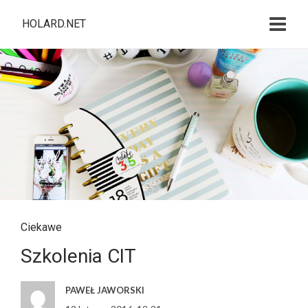
HOLARD.NET
Ciekawe
Szkolenia CIT
PAWEŁ JAWORSKI