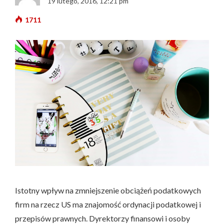
19 lutego, 2016, 12:21 pm
1711
Istotny wpływ na zmniejszenie obciążeń podatkowych
firm na rzecz US ma znajomość ordynacji podatkowej i
przepisów prawnych. Dyrektorzy finansowi i osoby