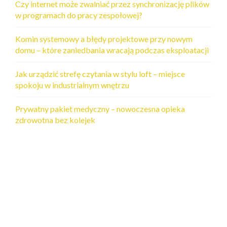
Czy internet może zwalniać przez synchronizację plików
w programach do pracy zespołowej?
Komin systemowy a błędy projektowe przy nowym
domu – które zaniedbania wracają podczas eksploatacji
Jak urządzić strefę czytania w stylu loft – miejsce
spokoju w industrialnym wnętrzu
Prywatny pakiet medyczny – nowoczesna opieka
zdrowotna bez kolejek