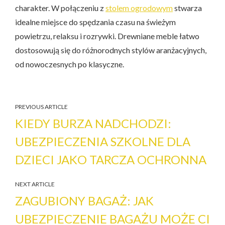
charakter. W połączeniu z
stolem ogrodowym
stwarza
idealne miejsce do spędzania czasu na świeżym
powietrzu, relaksu i rozrywki. Drewniane meble łatwo
dostosowują się do różnorodnych stylów aranżacyjnych,
od nowoczesnych po klasyczne.
PREVIOUS ARTICLE
KIEDY BURZA NADCHODZI:
UBEZPIECZENIA SZKOLNE DLA
DZIECI JAKO TARCZA OCHRONNA
NEXT ARTICLE
ZAGUBIONY BAGAŻ: JAK
UBEZPIECZENIE BAGAŻU MOŻE CI