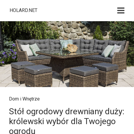
HOLARD.NET
Dom i Wnętrze
Stół ogrodowy drewniany duży:
królewski wybór dla Twojego
ogrodu