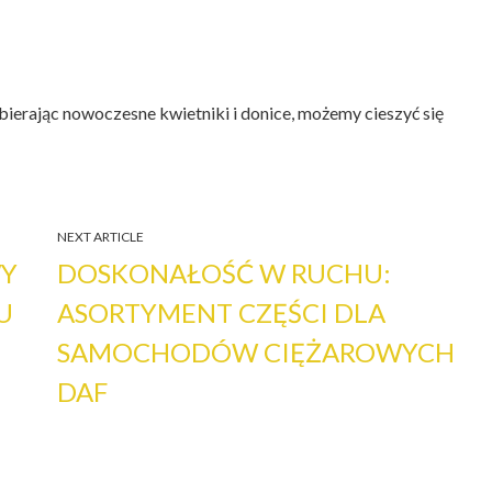
Wybierając nowoczesne kwietniki i donice, możemy cieszyć się
NEXT ARTICLE
WY
DOSKONAŁOŚĆ W RUCHU:
U
ASORTYMENT CZĘŚCI DLA
SAMOCHODÓW CIĘŻAROWYCH
DAF