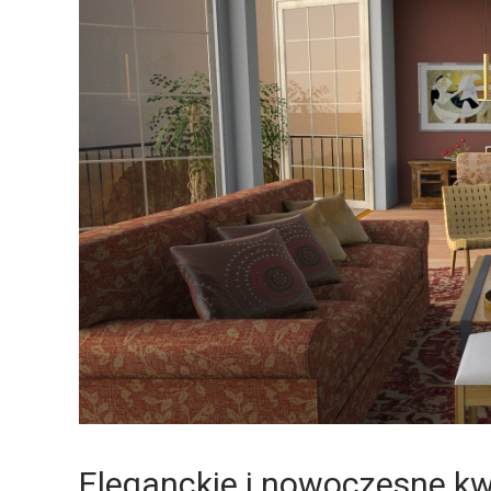
Eleganckie i nowoczesne kwi