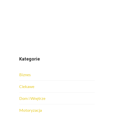
Kategorie
Biznes
Ciekawe
Dom i Wnętrze
Motoryzacja