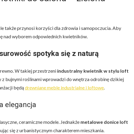
ale także przynosi korzyści dla zdrowia i samopoczucia. Aby
się nad wyborem odpowiednich kwietników.
– surowość spotyka się z naturą
drewno. W takiej przestrzeni
industralny kwietnik w stylu loft
ny z bujnymi roślinami wprowadzi do wnętrza odrobinę dzikiej
anżacji będą
drewniane meble industrialne i loftowe
.
a elegancja
lasyczne, ceramiczne modele. Jednakże
metalowe donice loft
jąc się z urbanistycznym charakterem mieszkania.