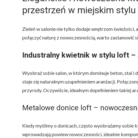
przestrzeń w miejskim stylu
Zieleń w salonie nie tylko dodaje wnętrzom świeżości, 
połączyć naturę z nowoczesnością, warto zastanowić 
Industralny kwietnik w stylu loft 
Wyobraź sobie salon, w którym dominuje beton, stal i 
staje się naturalnym uzupełnieniem aranżacji. Połączo
przyrody. Oczywiście, idealnym dopełnieniem takiej ar
Metalowe donice loft – nowoczesn
Kiedy myślimy o donicach, często wyobrażamy sobie k
wprowadzają powiew nowoczesności, idealnie komponu