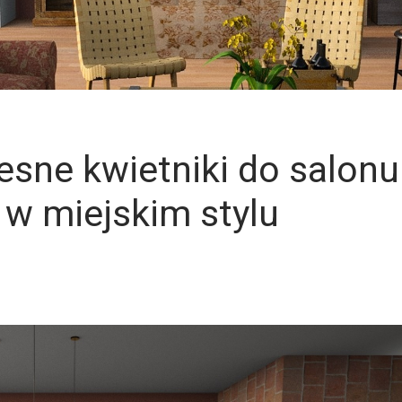
esne kwietniki do salonu
 w miejskim stylu