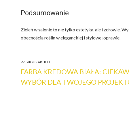
Podsumowanie
Zieleń w salonie to nie tylko estetyka, ale i zdrowie. 
obecnością roślin w eleganckiej i stylowej oprawie.
PREVIOUS ARTICLE
FARBA KREDOWA BIAŁA: CIEKA
WYBÓR DLA TWOJEGO PROJEKT