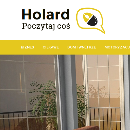
BIZNES
CIEKAWE
DOM I WNĘTRZE
MOTORYZACJ