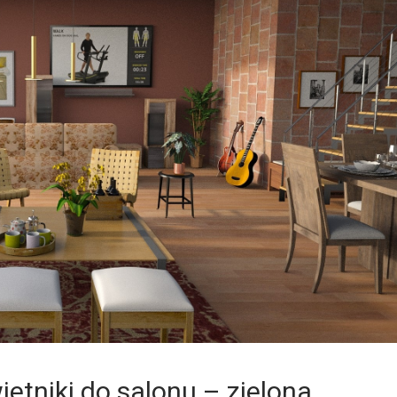
etniki do salonu – zielona