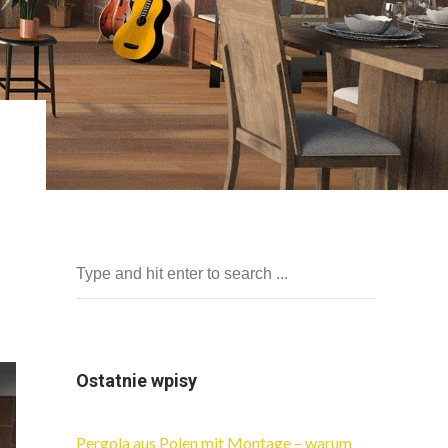
Ostatnie wpisy
Pergola aus Polen mit Montage – warum