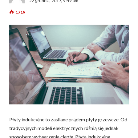
22 grudnia, 2017, 9:49 am
1719
Płyty indukcyjne to zasilane prądem płyty grzewcze. Od
tradycyjnych modeli elektrycznych różnią się jednak
sposobem wytwarzania ciepła. Płyta indukcyjna