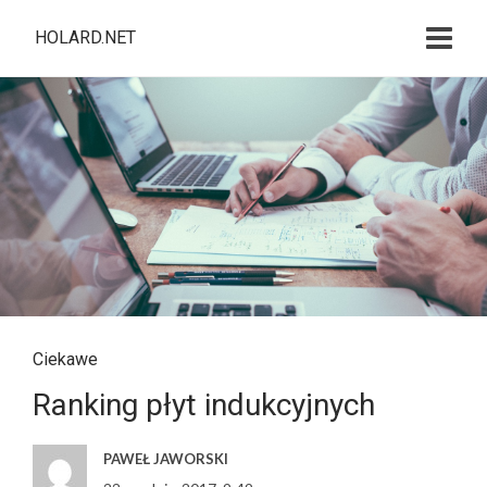
HOLARD.NET
Ciekawe
Ranking płyt indukcyjnych
PAWEŁ JAWORSKI