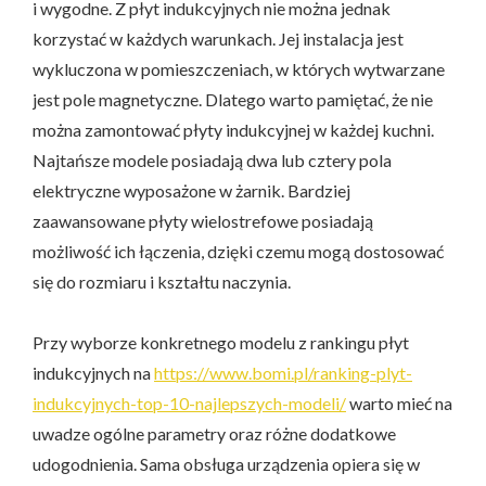
i wygodne. Z płyt indukcyjnych nie można jednak
korzystać w każdych warunkach. Jej instalacja jest
wykluczona w pomieszczeniach, w których wytwarzane
jest pole magnetyczne. Dlatego warto pamiętać, że nie
można zamontować płyty indukcyjnej w każdej kuchni.
Najtańsze modele posiadają dwa lub cztery pola
elektryczne wyposażone w żarnik. Bardziej
zaawansowane płyty wielostrefowe posiadają
możliwość ich łączenia, dzięki czemu mogą dostosować
się do rozmiaru i kształtu naczynia.
Przy wyborze konkretnego modelu z rankingu płyt
indukcyjnych na
https://www.bomi.pl/ranking-plyt-
indukcyjnych-top-10-najlepszych-modeli/
warto mieć na
uwadze ogólne parametry oraz różne dodatkowe
udogodnienia. Sama obsługa urządzenia opiera się w