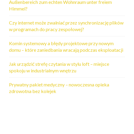
Außenbereich zum echten Wohnraum unter freiem
Himmel?
Czy internet może zwalniać przez synchronizację plików
w programach do pracy zespołowej?
Komin systemowy a błędy projektowe przy nowym
domu – które zaniedbania wracają podczas eksploatacji
Jak urządzić strefę czytania w stylu loft – miejsce
spokoju w industrialnym wnętrzu
Prywatny pakiet medyczny – nowoczesna opieka
zdrowotna bez kolejek