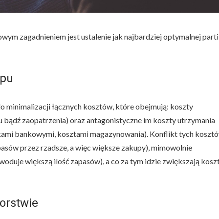
m zagadnieniem jest ustalenie jak najbardziej optymalnej parti
upu
 minimalizacji łącznych kosztów, które obejmują: koszty
bądź zaopatrzenia) oraz antagonistyczne im koszty utrzymania
ami bankowymi, kosztami magazynowania). Konflikt tych koszt
apasów przez rzadsze, a więc większe zakupy), mimowolnie
oduje większą ilość zapasów), a co za tym idzie zwiększają kosz
orstwie