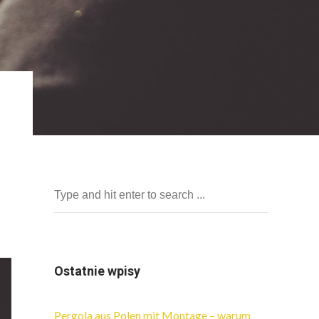
Ostatnie wpisy
Pergola aus Polen mit Montage – warum