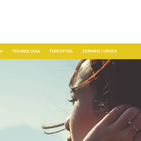
A
TECHNOLOGIA
TURYSTYKA
ZDROWIE I URODA