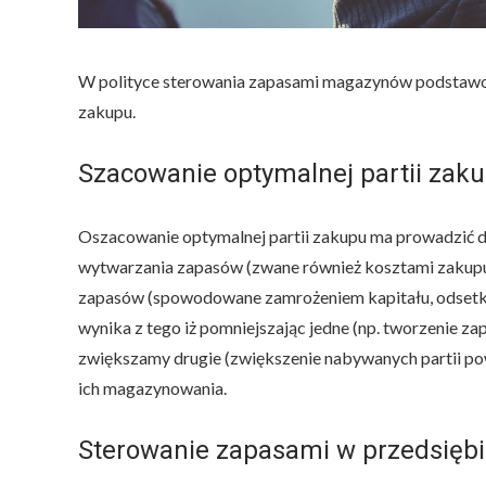
W polityce sterowania zapasami magazynów podstawowy
zakupu.
Szacowanie optymalnej partii zak
Oszacowanie optymalnej partii zakupu ma prowadzić do
wytwarzania zapasów (zwane również kosztami zakupu 
zapasów (spowodowane zamrożeniem kapitału, odsetk
wynika z tego iż pomniejszając jedne (np. tworzenie z
zwiększamy drugie (zwiększenie nabywanych partii pow
ich magazynowania.
Sterowanie zapasami w przedsiębi