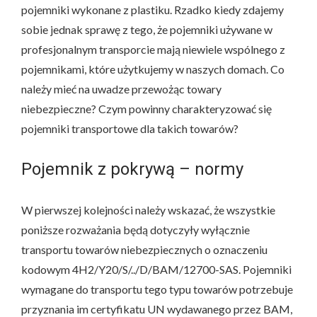
pojemniki wykonane z plastiku. Rzadko kiedy zdajemy
sobie jednak sprawę z tego, że pojemniki używane w
profesjonalnym transporcie mają niewiele wspólnego z
pojemnikami, które użytkujemy w naszych domach. Co
należy mieć na uwadze przewożąc towary
niebezpieczne? Czym powinny charakteryzować się
pojemniki transportowe dla takich towarów?
Pojemnik z pokrywą – normy
W pierwszej kolejności należy wskazać, że wszystkie
poniższe rozważania będą dotyczyły wyłącznie
transportu towarów niebezpiecznych o oznaczeniu
kodowym 4H2/Y20/S/../D/BAM/12700-SAS. Pojemniki
wymagane do transportu tego typu towarów potrzebuje
przyznania im certyfikatu UN wydawanego przez BAM,