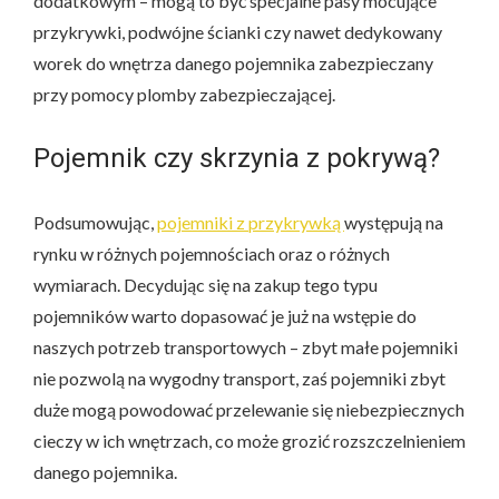
dodatkowym – mogą to być specjalne pasy mocujące
przykrywki, podwójne ścianki czy nawet dedykowany
worek do wnętrza danego pojemnika zabezpieczany
przy pomocy plomby zabezpieczającej.
Pojemnik czy skrzynia z pokrywą?
Podsumowując,
pojemniki z przykrywką
występują na
rynku w różnych pojemnościach oraz o różnych
wymiarach. Decydując się na zakup tego typu
pojemników warto dopasować je już na wstępie do
naszych potrzeb transportowych – zbyt małe pojemniki
nie pozwolą na wygodny transport, zaś pojemniki zbyt
duże mogą powodować przelewanie się niebezpiecznych
cieczy w ich wnętrzach, co może grozić rozszczelnieniem
danego pojemnika.