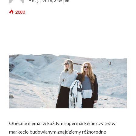
9 maja, 2018, 3:35 pm
2080
Obecnie niemal w każdym supermarkecie czy też w
markecie budowlanym znajdziemy różnorodne