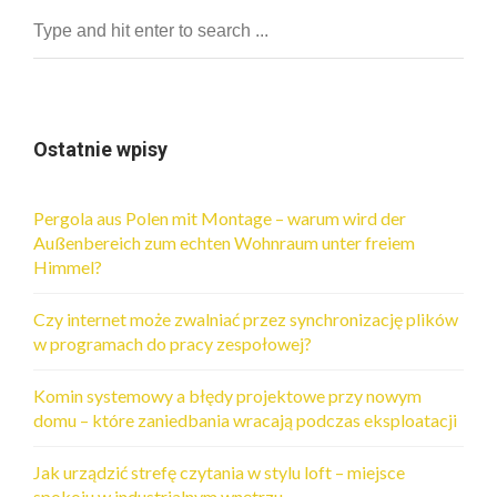
Ostatnie wpisy
Pergola aus Polen mit Montage – warum wird der
Außenbereich zum echten Wohnraum unter freiem
Himmel?
Czy internet może zwalniać przez synchronizację plików
w programach do pracy zespołowej?
Komin systemowy a błędy projektowe przy nowym
domu – które zaniedbania wracają podczas eksploatacji
Jak urządzić strefę czytania w stylu loft – miejsce
spokoju w industrialnym wnętrzu