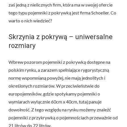
zaś jedną z nielicznych firm, która ma w swojej ofercie
tego typu pojemniki z pokrywką jest firma Schoeller. Co
warto o nich wiedzieć?
Skrzynia z pokrywą – uniwersalne
rozmiary
Wbrew pozorom pojemniki z pokrywką dostępne na
polskim rynku, a zarazem spełniające rygorystyczną
normę wspomnianą powyżej, nie mają jednolitych i
określonych rozmiarów. W przeciwieństwie do
europojemników, gdzie spotykamy pojemniki o
wymiarach wyłącznie 60cm x 40cm, tutaj panuje
dowolność. Z tego względu na rynku możemy znaleźć
pojemniki z przykrywką o pojemnościach przeważnie od
21 litrów do 72 litrów.