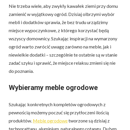
Nie trzeba wiele, aby zwykły kawałek ziemi przy domu
zamienić w wyjątkowy ogród. Dzisiaj olbrzymi wybór
mebli i dodatków sprawia, że bez trudu urządzimy
miejsce wypoczynkowe, z którego korzystać będą
wszyscy domownicy. Szukając inspiracji na wymarzony
ogród warto zwrócić uwagę zarówno na meble, jak i
niewielkie dodatki – szczególnie te ostatnie są w stanie
zadać szyku i sprawić, że miejsce relaksu zmieni się nie
do poznania.
Wybieramy meble ogrodowe
Szukając konkretnych kompletów ogrodowych z
pewnością możemy poczuć się przytłoczeni ilością
produktów.
Meble ogrodowe
tworzone są dzisiaj z
technorattanu, aluminium, naturalnego rotangu. Dużym