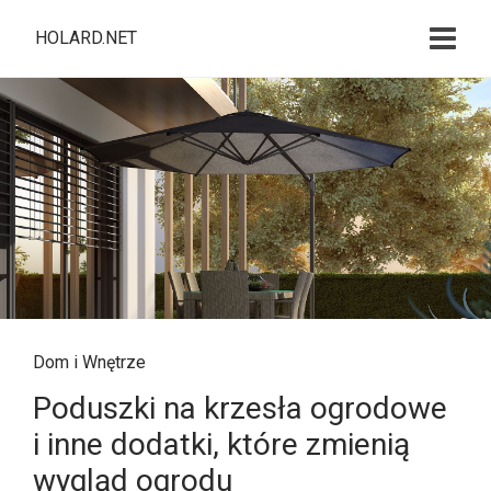
HOLARD.NET
Dom i Wnętrze
Poduszki na krzesła ogrodowe
i inne dodatki, które zmienią
wygląd ogrodu