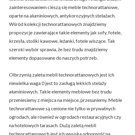
zainteresowaniem cieszą się meble technorattanowe,
oparte na aluminiowych, antykorozyjnych stelażach.
Wśród kolekcji technorattanowych znajdziemy
propozycje zawierające takie elementy jak sofy, fotele,
krzesła, stoliki kawowe, leżanki, fotele wiszące. Tak
szeroki wybór sprawia, że bez trudu znajdziemy
elementy dopasowane do naszych potrzeb.
Olbrzymią zaleta mebli technorattanowych jest ich
niewielka waga 0 jest to zasługą lekkich stelaży
aluminiowych. Takie elementy meblowe bez trudu
przeniesiemy z miejsca na miejsce, przesuniemy. Meble
technorattanowe są cenione nie tylko w prywatnych
ogrodach, ale również w ogrodach restauracyjnych czy
na hotelowych tarasach. Dużą zaletą mebli
technorattanowych jest ich wysoka odporność na