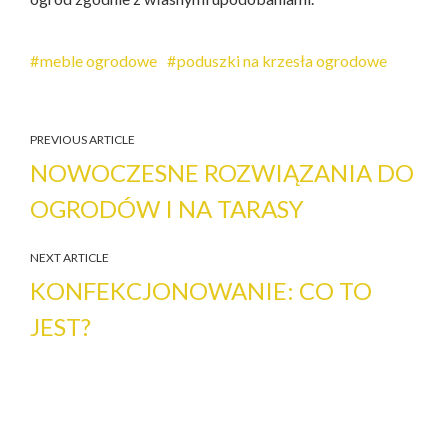
meble ogrodowe
poduszki na krzesła ogrodowe
PREVIOUS ARTICLE
NOWOCZESNE ROZWIĄZANIA DO
OGRODÓW I NA TARASY
NEXT ARTICLE
KONFEKCJONOWANIE: CO TO
JEST?