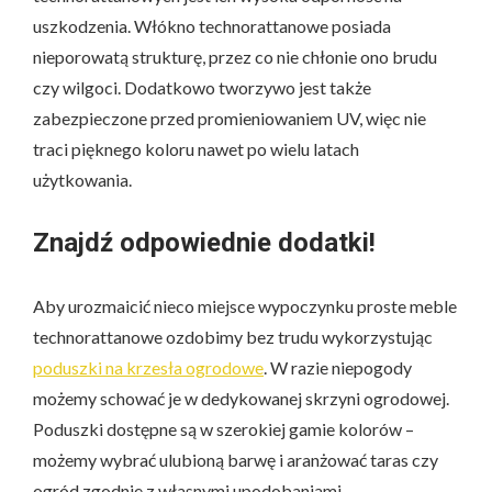
uszkodzenia. Włókno technorattanowe posiada
nieporowatą strukturę, przez co nie chłonie ono brudu
czy wilgoci. Dodatkowo tworzywo jest także
zabezpieczone przed promieniowaniem UV, więc nie
traci pięknego koloru nawet po wielu latach
użytkowania.
Znajdź odpowiednie dodatki!
Aby urozmaicić nieco miejsce wypoczynku proste meble
technorattanowe ozdobimy bez trudu wykorzystując
poduszki na krzesła ogrodowe
. W razie niepogody
możemy schować je w dedykowanej skrzyni ogrodowej.
Poduszki dostępne są w szerokiej gamie kolorów –
możemy wybrać ulubioną barwę i aranżować taras czy
ogród zgodnie z własnymi upodobaniami.