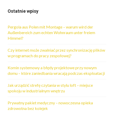
Ostatnie wpisy
Pergola aus Polen mit Montage – warum wird der
Außenbereich zum echten Wohnraum unter freiem
Himmel?
Czy internet może zwalniać przez synchronizację plików
w programach do pracy zespołowej?
Komin systemowy a błędy projektowe przy nowym
domu – które zaniedbania wracają podczas eksploatacji
Jak urządzić strefę czytania w stylu loft – miejsce
spokoju w industrialnym wnętrzu
Prywatny pakiet medyczny – nowoczesna opieka
zdrowotna bez kolejek