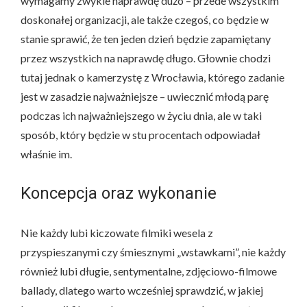
wymagamy zwykle naprawdę dużo – przede wszystkim
doskonałej organizacji, ale także czegoś, co będzie w
stanie sprawić, że ten jeden dzień będzie zapamiętany
przez wszystkich na naprawdę długo. Głownie chodzi
tutaj jednak o kamerzystę z Wrocławia, którego zadanie
jest w zasadzie najważniejsze – uwiecznić młodą parę
podczas ich najważniejszego w życiu dnia, ale w taki
sposób, który będzie w stu procentach odpowiadał
właśnie im.
Koncepcja oraz wykonanie
Nie każdy lubi kiczowate filmiki wesela z
przyspieszanymi czy śmiesznymi „wstawkami”, nie każdy
również lubi długie, sentymentalne, zdjęciowo-filmowe
ballady, dlatego warto wcześniej sprawdzić, w jakiej