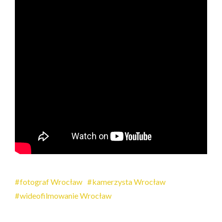
fotograf Wrocław
kamerzysta Wrocław
wideofilmowanie Wrocław