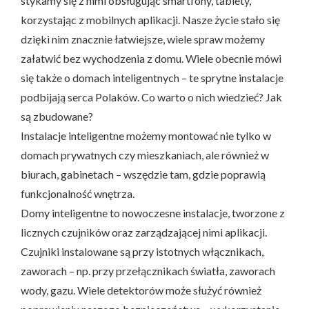
stykamy się z nimi obsługując smartfony, tablety,
korzystając z mobilnych aplikacji. Nasze życie stało się
dzięki nim znacznie łatwiejsze, wiele spraw możemy
załatwić bez wychodzenia z domu. Wiele obecnie mówi
się także o domach inteligentnych – te sprytne instalacje
podbijają serca Polaków. Co warto o nich wiedzieć? Jak
są zbudowane?
Instalacje inteligentne możemy montować nie tylko w
domach prywatnych czy mieszkaniach, ale również w
biurach, gabinetach – wszędzie tam, gdzie poprawią
funkcjonalność wnętrza.
Domy inteligentne to nowoczesne instalacje, tworzone z
licznych czujników oraz zarządzającej nimi aplikacji.
Czujniki instalowane są przy istotnych włącznikach,
zaworach – np. przy przełącznikach światła, zaworach
wody, gazu. Wiele detektorów może służyć również