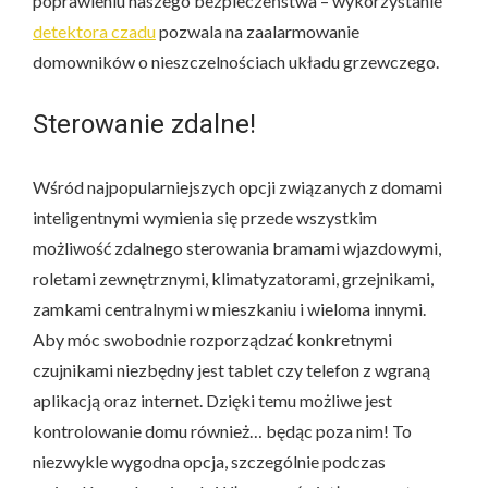
poprawieniu naszego bezpieczeństwa – wykorzystanie
detektora czadu
pozwala na zaalarmowanie
domowników o nieszczelnościach układu grzewczego.
Sterowanie zdalne!
Wśród najpopularniejszych opcji związanych z domami
inteligentnymi wymienia się przede wszystkim
możliwość zdalnego sterowania bramami wjazdowymi,
roletami zewnętrznymi, klimatyzatorami, grzejnikami,
zamkami centralnymi w mieszkaniu i wieloma innymi.
Aby móc swobodnie rozporządzać konkretnymi
czujnikami niezbędny jest tablet czy telefon z wgraną
aplikacją oraz internet. Dzięki temu możliwe jest
kontrolowanie domu również… będąc poza nim! To
niezwykle wygodna opcja, szczególnie podczas