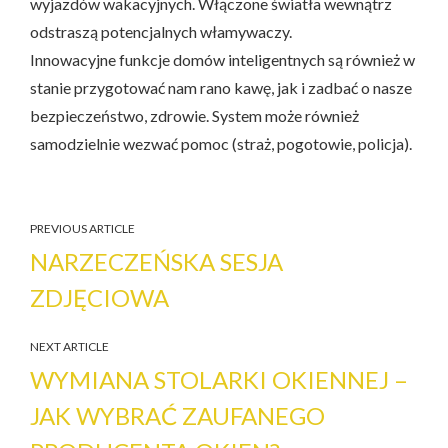
wyjazdów wakacyjnych. Włączone światła wewnątrz
odstraszą potencjalnych włamywaczy.
Innowacyjne funkcje domów inteligentnych są również w
stanie przygotować nam rano kawę, jak i zadbać o nasze
bezpieczeństwo, zdrowie. System może również
samodzielnie wezwać pomoc (straż, pogotowie, policja).
PREVIOUS ARTICLE
NARZECZEŃSKA SESJA
ZDJĘCIOWA
NEXT ARTICLE
WYMIANA STOLARKI OKIENNEJ –
JAK WYBRAĆ ZAUFANEGO