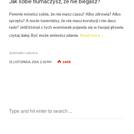
Jak sobie tłumaczysz, że nie biegasz?
Pewnie mówisz sobie, że nie masz czasu? Albo zdrowia? Albo
sprzętu? A może twierdzisz, że nie masz kondycji i nie dasz
rady? Jeśli któraś z tych wymówek pojawia się w twojej głowie,
czytaj dalej. Być może zmienisz zdanie.
Read more
ZDROWIE I URODA
1448
21 LISTOPADA, 2014, 2:36 PM