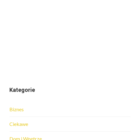
Kategorie
Biznes
Ciekawe
Dom i Wnętrze