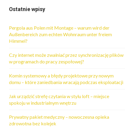
Ostatnie wpisy
Pergola aus Polen mit Montage – warum wird der
Außenbereich zum echten Wohnraum unter freiem
Himmel?
Czy internet może zwalniać przez synchronizację plików
w programach do pracy zespołowej?
Komin systemowy a błędy projektowe przy nowym
domu – które zaniedbania wracają podczas eksploatacji
Jak urządzić strefę czytania w stylu loft – miejsce
spokoju w industrialnym wnętrzu
Prywatny pakiet medyczny – nowoczesna opieka
zdrowotna bez kolejek