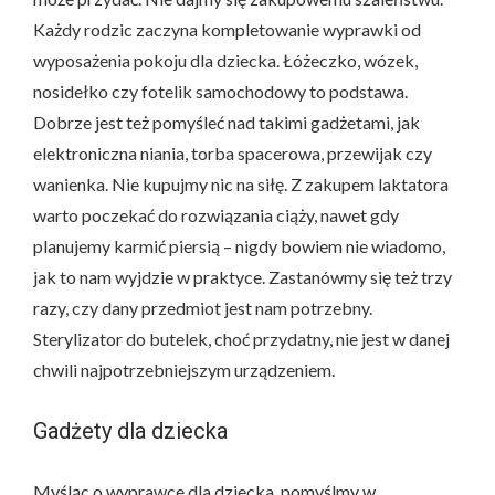
Każdy rodzic zaczyna kompletowanie wyprawki od
wyposażenia pokoju dla dziecka. Łóżeczko, wózek,
nosidełko czy fotelik samochodowy to podstawa.
Dobrze jest też pomyśleć nad takimi gadżetami, jak
elektroniczna niania, torba spacerowa, przewijak czy
wanienka. Nie kupujmy nic na siłę. Z zakupem laktatora
warto poczekać do rozwiązania ciąży, nawet gdy
planujemy karmić piersią – nigdy bowiem nie wiadomo,
jak to nam wyjdzie w praktyce. Zastanówmy się też trzy
razy, czy dany przedmiot jest nam potrzebny.
Sterylizator do butelek, choć przydatny, nie jest w danej
chwili najpotrzebniejszym urządzeniem.
Gadżety dla dziecka
Myśląc o wyprawce dla dziecka, pomyślmy w