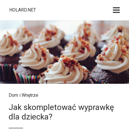
HOLARD.NET
Dom i Wnętrze
Jak skompletować wyprawkę
dla dziecka?