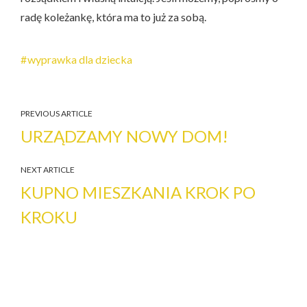
radę koleżankę, która ma to już za sobą.
wyprawka dla dziecka
PREVIOUS ARTICLE
URZĄDZAMY NOWY DOM!
NEXT ARTICLE
KUPNO MIESZKANIA KROK PO
KROKU