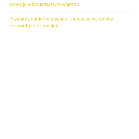
spokoju w industrialnym wnętrzu
Prywatny pakiet medyczny – nowoczesna opieka
zdrowotna bez kolejek