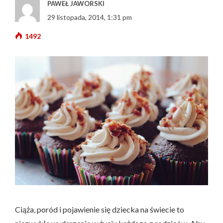
PAWEŁ JAWORSKI
29 listopada, 2014, 1:31 pm
1492
Ciąża, poród i pojawienie się dziecka na świecie to