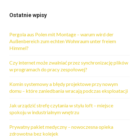
Ostatnie wpisy
Pergola aus Polen mit Montage – warum wird der
Außenbereich zum echten Wohnraum unter freiem
Himmel?
Czy internet może zwalniać przez synchronizację plików
w programach do pracy zespołowej?
Komin systemowy a błędy projektowe przy nowym
domu – które zaniedbania wracają podczas eksploatacji
Jak urządzić strefę czytania w stylu loft – miejsce
spokoju w industrialnym wnętrzu
Prywatny pakiet medyczny – nowoczesna opieka
zdrowotna bez kolejek