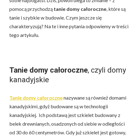
sobie najbogatsi. Dziś, powoli ulega to zmianie – z
pomocą przychodzą
tanie domy całoroczne
, które są
tanie i szybkie w budowie. Czym jeszcze się
charakteryzują? Na te i inne pytania odpowiemy w treści
tego artykułu.
Tanie domy całoroczne
, czyli domy
kanadyjskie
Tanie domy całoroczne
nazywane są również domami
kanadyjskimi, gdyż budowane są w technologii
kanadyjskiej. Ich podstawą jest szkielet budowany z
belek drewnianych, osadzonych od siebie w odległości
od 30 do 60 centymetrów. Gdy już szkielet jest gotowy,