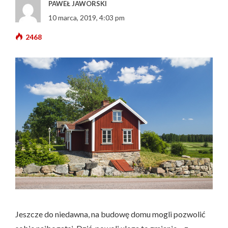
PAWEŁ JAWORSKI
10 marca, 2019, 4:03 pm
2468
Jeszcze do niedawna, na budowę domu mogli pozwolić