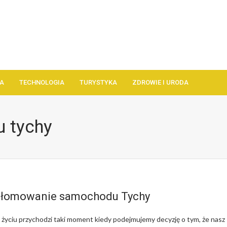
A
TECHNOLOGIA
TURYSTYKA
ZDROWIE I URODA
 tychy
złomowanie samochodu Tychy
życiu przychodzi taki moment kiedy podejmujemy decyzję o tym, że nasz