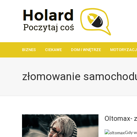
BIZNES
CIEKAWE
DOM I WNĘTRZE
MOTORYZACJ
złomowanie samochodu
Oltomax- 
Gdy w 