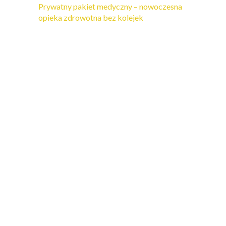
Prywatny pakiet medyczny – nowoczesna
opieka zdrowotna bez kolejek