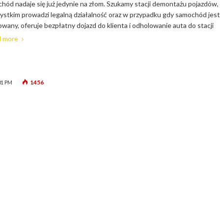
ód nadaje się już jedynie na złom. Szukamy stacji demontażu pojazdów,
ystkim prowadzi legalną działalność oraz w przypadku gdy samochód jest
wany, oferuje bezpłatny dojazd do klienta i odholowanie auta do stacji
 more
1456
01 PM