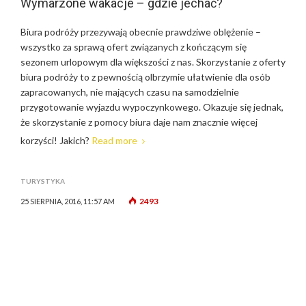
Wymarzone wakacje – gdzie jechać?
Biura podróży przezywają obecnie prawdziwe oblężenie –
wszystko za sprawą ofert związanych z kończącym się
sezonem urlopowym dla większości z nas. Skorzystanie z oferty
biura podróży to z pewnością olbrzymie ułatwienie dla osób
zapracowanych, nie mających czasu na samodzielnie
przygotowanie wyjazdu wypoczynkowego. Okazuje się jednak,
że skorzystanie z pomocy biura daje nam znacznie więcej
korzyści! Jakich?
Read more
TURYSTYKA
2493
25 SIERPNIA, 2016, 11:57 AM