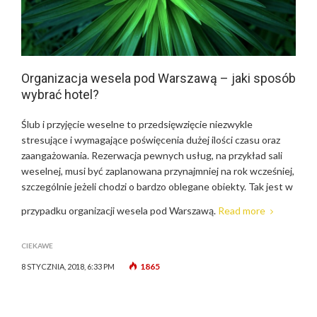
Organizacja wesela pod Warszawą – jaki sposób
wybrać hotel?
Ślub i przyjęcie weselne to przedsięwzięcie niezwykle
stresujące i wymagające poświęcenia dużej ilości czasu oraz
zaangażowania. Rezerwacja pewnych usług, na przykład sali
weselnej, musi być zaplanowana przynajmniej na rok wcześniej,
szczególnie jeżeli chodzi o bardzo oblegane obiekty. Tak jest w
przypadku organizacji wesela pod Warszawą.
Read more
CIEKAWE
1865
8 STYCZNIA, 2018, 6:33 PM