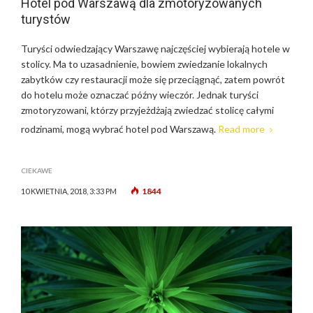
Hotel pod Warszawą dla zmotoryzowanych
turystów
Turyści odwiedzający Warszawę najczęściej wybierają hotele w
stolicy. Ma to uzasadnienie, bowiem zwiedzanie lokalnych
zabytków czy restauracji może się przeciągnąć, zatem powrót
do hotelu może oznaczać późny wieczór. Jednak turyści
zmotoryzowani, którzy przyjeżdżają zwiedzać stolicę całymi
rodzinami, mogą wybrać hotel pod Warszawą.
Read more
CIEKAWE
1844
10 KWIETNIA, 2018, 3:33 PM