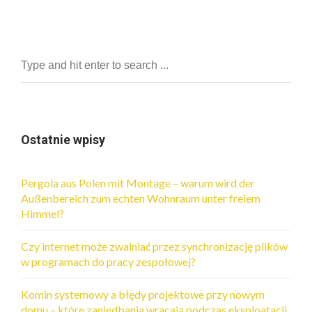
Ostatnie wpisy
Pergola aus Polen mit Montage – warum wird der
Außenbereich zum echten Wohnraum unter freiem
Himmel?
Czy internet może zwalniać przez synchronizację plików
w programach do pracy zespołowej?
Komin systemowy a błędy projektowe przy nowym
domu – które zaniedbania wracają podczas eksploatacji