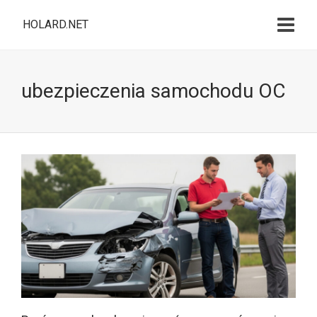
HOLARD.NET
ubezpieczenia samochodu OC