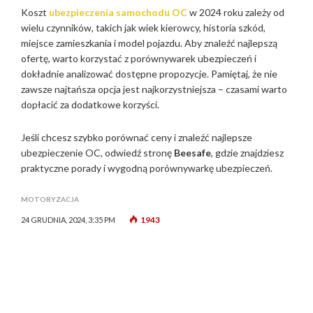
Koszt
ubezpieczenia samochodu OC
w 2024 roku zależy od
wielu czynników, takich jak wiek kierowcy, historia szkód,
miejsce zamieszkania i model pojazdu. Aby znaleźć najlepszą
ofertę, warto korzystać z porównywarek ubezpieczeń i
dokładnie analizować dostępne propozycje. Pamiętaj, że nie
zawsze najtańsza opcja jest najkorzystniejsza – czasami warto
dopłacić za dodatkowe korzyści.
Jeśli chcesz szybko porównać ceny i znaleźć najlepsze
ubezpieczenie OC, odwiedź stronę
Beesafe
, gdzie znajdziesz
praktyczne porady i wygodną porównywarkę ubezpieczeń.
MOTORYZACJA
1943
24 GRUDNIA, 2024, 3:35 PM