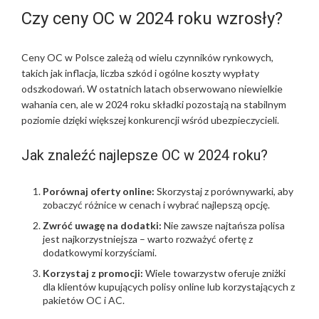
Czy ceny OC w 2024 roku wzrosły?
Ceny OC w Polsce zależą od wielu czynników rynkowych,
takich jak inflacja, liczba szkód i ogólne koszty wypłaty
odszkodowań. W ostatnich latach obserwowano niewielkie
wahania cen, ale w 2024 roku składki pozostają na stabilnym
poziomie dzięki większej konkurencji wśród ubezpieczycieli.
Jak znaleźć najlepsze OC w 2024 roku?
Porównaj oferty online:
Skorzystaj z porównywarki, aby
zobaczyć różnice w cenach i wybrać najlepszą opcję.
Zwróć uwagę na dodatki:
Nie zawsze najtańsza polisa
jest najkorzystniejsza – warto rozważyć ofertę z
dodatkowymi korzyściami.
Korzystaj z promocji:
Wiele towarzystw oferuje zniżki
dla klientów kupujących polisy online lub korzystających z
pakietów OC i AC.