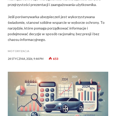
przejrzystości prezentacji i zaangażowania użytkownika.
Jeśli porównywarka ubezpieczeń jest wykorzystywana
świadomie, stanowi solidne wsparcie w wyborze ochrony. To
narzędzie, które pomaga porządkować informacje i
podejmować decyzje w sposób racjonalny, bez presji i bez
chaosu informacyjnego.
MOTORYZACJA
653
24 STYCZNIA, 2026, 9:44 PM