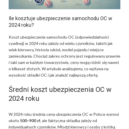
Ile kosztuje ubezpieczenie samochodu OC w
2024 roku?
Koszt ubezpieczenia samochodu OC (odpowiedzialności
cywilnej) w 2024 roku zależy od wielu czynników, takich jak
wiek kierowcy, historia szkód, model pojazdu i miejsce
zamieszkania. Chociaż zakres ochrony jest regulowany prawnie
i taki sam w każdym towarzystwie, ceny mogą różnić się nawet
o kilkaset złotych. W artykule analizujemy, co wpływa na
wysokość składki OC i jak znaleźć najlepszą ofertę.
Średni koszt ubezpieczenia OC w
2024 roku
W 2024 roku średnia cena ubezpieczenia OC w Polsce wynosi
około
500–900 zł
, ale faktyczna składka zależy od
indywidualnych czynników. Młodzi kierowcy i osoby z krótką