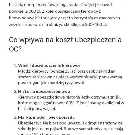
historią ubezpieczeniową mogą zapłacić więcej – nawet
powyżej 2 000 zł. Z kolei doświadczeni kierowcy z
bezszkodową historią jazdy często korzystają ze znaczących
zniżek, co pozwala im obniżyć składkę do 300–400 zł.
Co wpływa na koszt ubezpieczenia
OC?
Wiek i doświadczenie kierowcy
Młodzi kierowcy (poniżej 25 lat) oraz osoby z krótkim
stażem za kierownicą płacą wyższe składki, ponieważ są
postrzegani jako bardziej ryzykowni.
Historia ubezpieczeniowa
Kierowcy z bezszkodową historią jazdy otrzymują zniżki,
które mogą sięgać nawet 60%. Z kolei osoby z kolizjami w
historii płacą więcej.
Marka, model i wiek pojazdu
Ubezpieczyciele biorą pod uwagę, jak drogi i narażony na
szkody jest dany pojazd. Starsze samochody często mają
tańsze OC, choć nie zawsze.