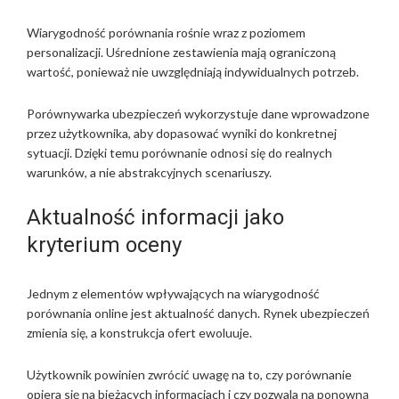
Wiarygodność porównania rośnie wraz z poziomem
personalizacji. Uśrednione zestawienia mają ograniczoną
wartość, ponieważ nie uwzględniają indywidualnych potrzeb.
Porównywarka ubezpieczeń wykorzystuje dane wprowadzone
przez użytkownika, aby dopasować wyniki do konkretnej
sytuacji. Dzięki temu porównanie odnosi się do realnych
warunków, a nie abstrakcyjnych scenariuszy.
Aktualność informacji jako
kryterium oceny
Jednym z elementów wpływających na wiarygodność
porównania online jest aktualność danych. Rynek ubezpieczeń
zmienia się, a konstrukcja ofert ewoluuje.
Użytkownik powinien zwrócić uwagę na to, czy porównanie
opiera się na bieżących informacjach i czy pozwala na ponowną