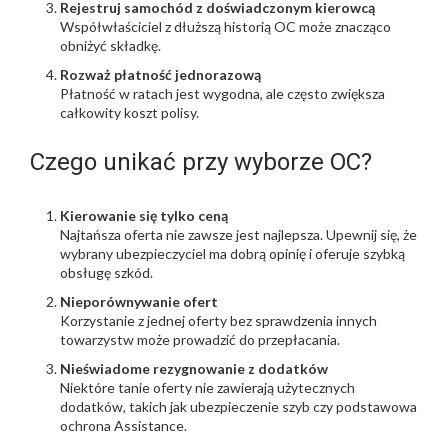
Rejestruj samochód z doświadczonym kierowcą
Współwłaściciel z dłuższą historią OC może znacząco
obniżyć składkę.
Rozważ płatność jednorazową
Płatność w ratach jest wygodna, ale często zwiększa
całkowity koszt polisy.
Czego unikać przy wyborze OC?
Kierowanie się tylko ceną
Najtańsza oferta nie zawsze jest najlepsza. Upewnij się, że
wybrany ubezpieczyciel ma dobrą opinię i oferuje szybką
obsługę szkód.
Nieporównywanie ofert
Korzystanie z jednej oferty bez sprawdzenia innych
towarzystw może prowadzić do przepłacania.
Nieświadome rezygnowanie z dodatków
Niektóre tanie oferty nie zawierają użytecznych
dodatków, takich jak ubezpieczenie szyb czy podstawowa
ochrona Assistance.