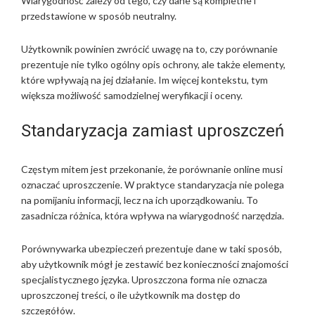
Wiarygodność zależy od tego, czy dane są kompletne i
przedstawione w sposób neutralny.
Użytkownik powinien zwrócić uwagę na to, czy porównanie
prezentuje nie tylko ogólny opis ochrony, ale także elementy,
które wpływają na jej działanie. Im więcej kontekstu, tym
większa możliwość samodzielnej weryfikacji i oceny.
Standaryzacja zamiast uproszczeń
Częstym mitem jest przekonanie, że porównanie online musi
oznaczać uproszczenie. W praktyce standaryzacja nie polega
na pomijaniu informacji, lecz na ich uporządkowaniu. To
zasadnicza różnica, która wpływa na wiarygodność narzędzia.
Porównywarka ubezpieczeń prezentuje dane w taki sposób,
aby użytkownik mógł je zestawić bez konieczności znajomości
specjalistycznego języka. Uproszczona forma nie oznacza
uproszczonej treści, o ile użytkownik ma dostęp do
szczegółów.