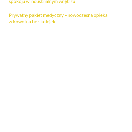
spokoju w industrialnym wnętrzu
Prywatny pakiet medyczny – nowoczesna opieka
zdrowotna bez kolejek