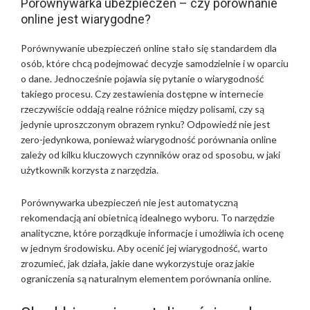
Porównywarka ubezpieczeń – czy porównanie
online jest wiarygodne?
Porównywanie ubezpieczeń online stało się standardem dla
osób, które chcą podejmować decyzje samodzielnie i w oparciu
o dane. Jednocześnie pojawia się pytanie o wiarygodność
takiego procesu. Czy zestawienia dostępne w internecie
rzeczywiście oddają realne różnice między polisami, czy są
jedynie uproszczonym obrazem rynku? Odpowiedź nie jest
zero-jedynkowa, ponieważ wiarygodność porównania online
zależy od kilku kluczowych czynników oraz od sposobu, w jaki
użytkownik korzysta z narzędzia.
Porównywarka ubezpieczeń nie jest automatyczną
rekomendacją ani obietnicą idealnego wyboru. To narzędzie
analityczne, które porządkuje informacje i umożliwia ich ocenę
w jednym środowisku. Aby ocenić jej wiarygodność, warto
zrozumieć, jak działa, jakie dane wykorzystuje oraz jakie
ograniczenia są naturalnym elementem porównania online.