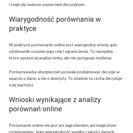
i staje się realnym wsparciem decyzyjnym.
Wiarygodność porównania w
praktyce
W praktyce porównanie online jest wiarygodne wtedy, gdy
użytkownik rozumie jego rolę i ograniczenia. To narzędzie,
które upraszcza analizę rynku, ale nie zastępuje myślenia.
Porównywarka ubezpieczeń pozwala podejmować decyzje w
oparciu o dane, a nie o domysły. To właśnie ta cecha decyduje
o jej wartości.
Wnioski wynikające z analizy
porównań online
Porównanie online nie jest ani zagrożeniem, ani magicznym
rozwiązaniem. Jego wiarygodność wynika z jakości danych,