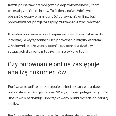
Każda polisa zawiera wyłączenia odpowiedzialności, które
określają granice ochrony. To jeden z najważniejszych
obszarów oceny wiarygodności porównania online. Jeśli
porównywarka pomija te zapisy, zestawienie traci wartość.
Rzetelna porównywarka ubezpieczeń umożliwia dotarcie do
informacji o wyłączeniach i ich porównanie między ofertami.
Użytkownik może wtedy ocenić, czy ochrona działa w
sytuacjach dla niego istotnych, a nie tylko w teorii.
Czy porównanie online zastępuje
analizę dokumentów
Porównanie online nie zastępuje pełnej lektury warunków
polisy, ale znacząco ją ułatwia. Wiarygodność polega na tym, że
użytkownik otrzymuje uporządkowany punkt wyjścia do dalszej
analizy.
Porównywarka ubezpieczeń skraca drogę do kluczowych