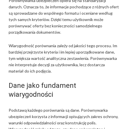
Porównywarka ubezpieczeń opiera się na standaryzacji
danych. Oznacza to, że informacje pochodzące z różnych ofert
są sprowadzane do wspólnego formatu i oceniane według
tych samych kryteriów. Dzięki temu użytkownik może
porównywać oferty bez konieczności samodzielnego
porządkowania dokumentów.
Wiarygodność porównania zależy od jakości tego procesu. Im
bardziej przejrzyste kryteria i im lepiej uporządkowane dane,
tym większa wartość analityczna zestawienia. Porównywarka
nie interpretuje decyzji za użytkownika, lecz dostarcza
materiał do ich podjęcia.
Dane jako fundament
wiarygodności
Podstawą każdego porównania są dane. Porównywarka
ubezpieczeń korzysta z informacji opisujących zakres ochrony,
warunki odpowiedzialności oraz konstrukcję polis.