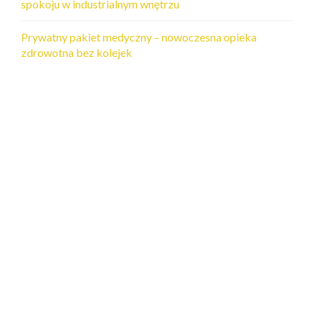
spokoju w industrialnym wnętrzu
Prywatny pakiet medyczny – nowoczesna opieka
zdrowotna bez kolejek