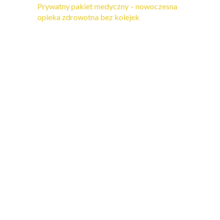
Prywatny pakiet medyczny – nowoczesna
opieka zdrowotna bez kolejek