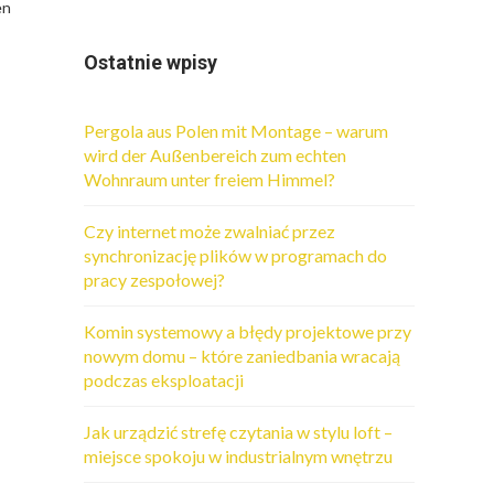
en
s
Ostatnie wpisy
Pergola aus Polen mit Montage – warum
wird der Außenbereich zum echten
Wohnraum unter freiem Himmel?
Czy internet może zwalniać przez
synchronizację plików w programach do
pracy zespołowej?
Komin systemowy a błędy projektowe przy
nowym domu – które zaniedbania wracają
podczas eksploatacji
Jak urządzić strefę czytania w stylu loft –
miejsce spokoju w industrialnym wnętrzu