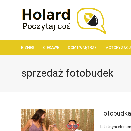
BIZNES
CIEKAWE
DOM I WNĘTRZE
MOTORYZACJ
sprzedaż fotobudek
Fotobudka 
Istotnym elemen