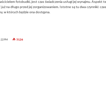
aścicielem fotobudki, jest czas świadczenia usługi jej wynajmu. Aspekt t
 już na długo przed jej zorganizowaniem. Istotne są tu dwa czynniki: cza
ny, w których będzie ona dostępna.
5126
:22 PM