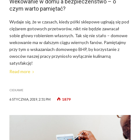
Wekowanie w domu a bezpieczeństwo – o
czym warto pamiętać?
Wydaje się, że w czasach, kiedy półki sklepowe uginają się pod
ciężarem gotowych przetworów, nikt nie będzie zawracał
sobie głowy robieniem własnych. Tak się nie stało – domowe
wekowanie ma w dalszym ciągu wiernych fanów. Pamiętajmy
przy tym o wskazaniach domowego BHP, by korzystanie z
owoców naszej pracy przyniosło wyłącznie kulinarną
satysfakcję!
Read more
CIEKAWE
1879
6 STYCZNIA, 2019, 2:51 PM