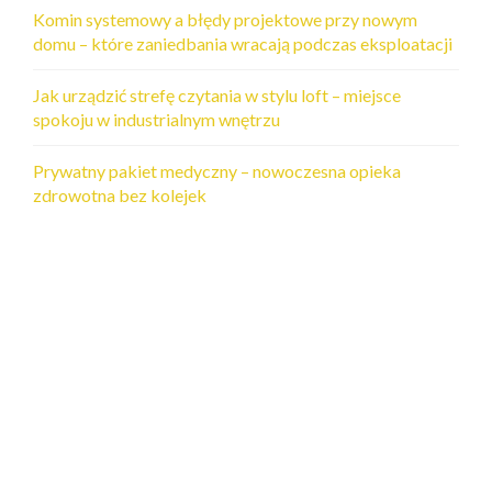
Komin systemowy a błędy projektowe przy nowym
domu – które zaniedbania wracają podczas eksploatacji
Jak urządzić strefę czytania w stylu loft – miejsce
spokoju w industrialnym wnętrzu
Prywatny pakiet medyczny – nowoczesna opieka
zdrowotna bez kolejek