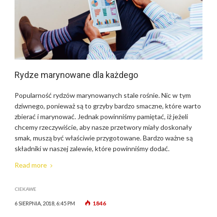
Rydze marynowane dla każdego
Popularność rydzów marynowanych stale rośnie. Nic w tym
dziwnego, ponieważ są to grzyby bardzo smaczne, które warto
zbierać i marynować. Jednak powinniśmy pamiętać, iż jeżeli
chcemy rzeczywiście, aby nasze przetwory miały doskonały
smak, muszą być właściwie przygotowane. Bardzo ważne są
składniki w naszej zalewie, które powinniśmy dodać.
Read more
CIEKAWE
1846
6 SIERPNIA, 2018, 6:45 PM