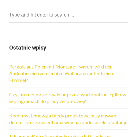
Ostatnie wpisy
Pergola aus Polen mit Montage – warum wird der
Außenbereich zum echten Wohnraum unter freiem
Himmel?
Czy internet może zwalniać przez synchronizację plików
w programach do pracy zespołowej?
Komin systemowy a błędy projektowe przy nowym
domu – które zaniedbania wracają podczas eksploatacji
Jak urządzić strefę czytania w stylu loft – miejsce