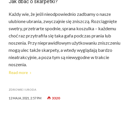
Jak dbać o skarpetki?
Każdy wie, że jeśli nieodpowiednio zadbamy o nasze
ulubione ubrania, zwyczajnie się zniszczą. Rozciągnięte
swetry, przetrarte spodnie, sprana koszulka – każdemu
choć raz przytrafiła się taka gafa podczas prania lub
noszenia. Przy nieprawidłowym użytkowaniu zniszczeniu
mogą ulec także skarpety, a wtedy wyglądają bardzo
nieatrakcyjnie, a poza tym są niewygodne w trakcie
noszenia.
Read more
ZDROWIE I URODA
3320
12 MAJA, 2021, 2:57 PM