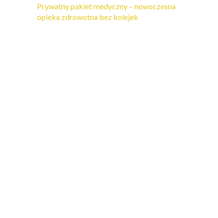
Prywatny pakiet medyczny – nowoczesna
opieka zdrowotna bez kolejek