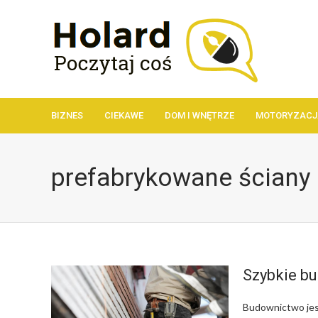
BIZNES
CIEKAWE
DOM I WNĘTRZE
MOTORYZACJ
prefabrykowane ściany
Szybkie bu
Budownictwo jes