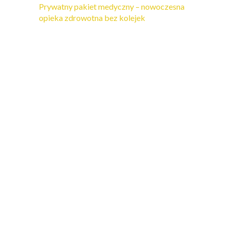
Prywatny pakiet medyczny – nowoczesna
opieka zdrowotna bez kolejek