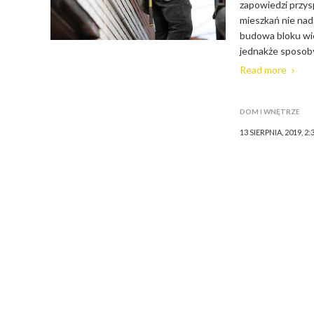
zapowiedzi przy
mieszkań nie nad
budowa bloku wi
jednakże sposoby
Read more
DOM I WNĘTRZE
13 SIERPNIA, 2019, 2: