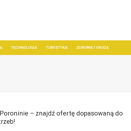
A
TECHNOLOGIA
TURYSTYKA
ZDROWIE I URODA
 Poroninie – znajdź ofertę dopasowaną do
rzeb!