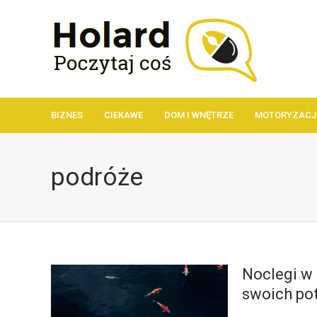
BIZNES
CIEKAWE
DOM I WNĘTRZE
MOTORYZACJ
podróże
Noclegi w
swoich pot