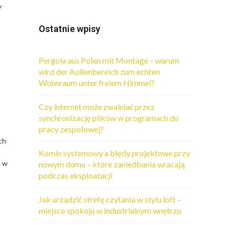
y
Ostatnie wpisy
Pergola aus Polen mit Montage – warum
wird der Außenbereich zum echten
Wohnraum unter freiem Himmel?
Czy internet może zwalniać przez
synchronizację plików w programach do
pracy zespołowej?
ach
Komin systemowy a błędy projektowe przy
h w
nowym domu – które zaniedbania wracają
podczas eksploatacji
Jak urządzić strefę czytania w stylu loft –
miejsce spokoju w industrialnym wnętrzu