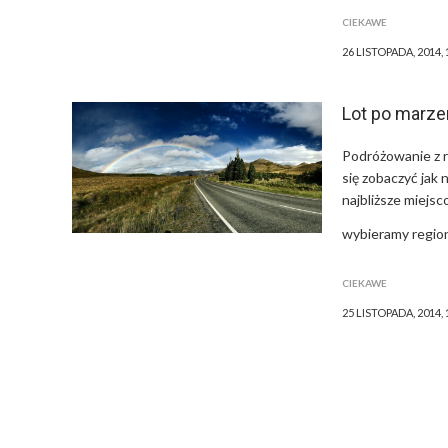
CIEKAWE
26 LISTOPADA, 2014, 
Lot po marze
Podróżowanie z ro
się zobaczyć jak 
najbliższe miejsc
wybieramy region
CIEKAWE
25 LISTOPADA, 2014, 