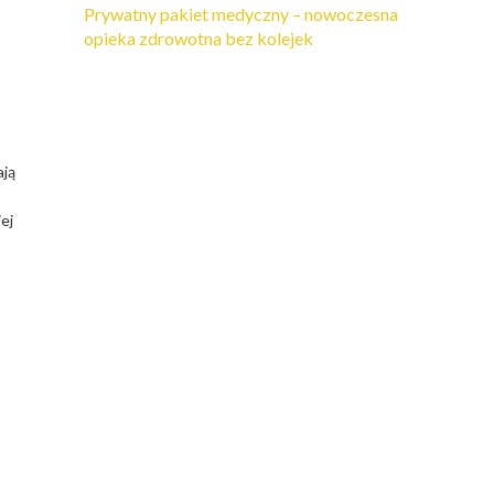
Prywatny pakiet medyczny – nowoczesna
opieka zdrowotna bez kolejek
ają
ej