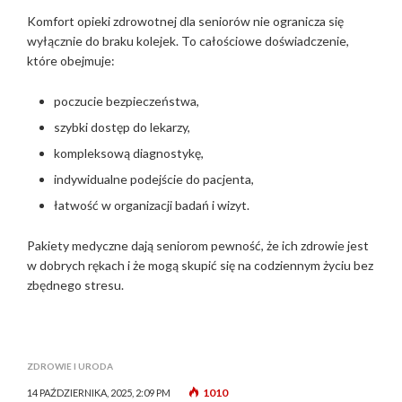
Komfort opieki zdrowotnej dla seniorów nie ogranicza się
wyłącznie do braku kolejek. To całościowe doświadczenie,
które obejmuje:
poczucie bezpieczeństwa,
szybki dostęp do lekarzy,
kompleksową diagnostykę,
indywidualne podejście do pacjenta,
łatwość w organizacji badań i wizyt.
Pakiety medyczne dają seniorom pewność, że ich zdrowie jest
w dobrych rękach i że mogą skupić się na codziennym życiu bez
zbędnego stresu.
ZDROWIE I URODA
1010
14 PAŹDZIERNIKA, 2025, 2:09 PM