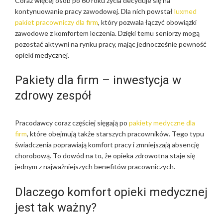
Coraz więcej osób po 60 roku życia decyduje się na
kontynuowanie pracy zawodowej. Dla nich powstał
luxmed
pakiet pracowniczy dla firm
, który pozwala łączyć obowiązki
zawodowe z komfortem leczenia. Dzięki temu seniorzy mogą
pozostać aktywni na rynku pracy, mając jednocześnie pewność
opieki medycznej.
Pakiety dla firm – inwestycja w
zdrowy zespół
Pracodawcy coraz częściej sięgają po
pakiety medyczne dla
firm
, które obejmują także starszych pracowników. Tego typu
świadczenia poprawiają komfort pracy i zmniejszają absencję
chorobową. To dowód na to, że opieka zdrowotna staje się
jednym z najważniejszych benefitów pracowniczych.
Dlaczego komfort opieki medycznej
jest tak ważny?