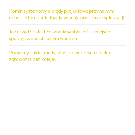
Komin systemowy a błędy projektowe przy nowym
domu – które zaniedbania wracają podczas eksploatacji
Jak urządzić strefę czytania w stylu loft – miejsce
spokoju w industrialnym wnętrzu
Prywatny pakiet medyczny – nowoczesna opieka
zdrowotna bez kolejek