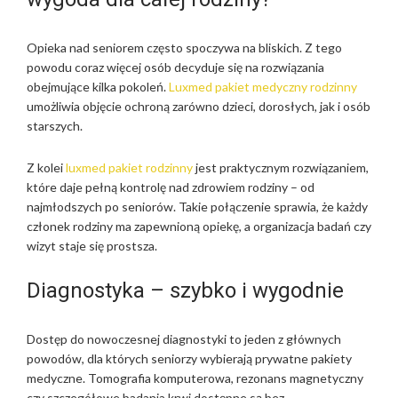
Opieka nad seniorem często spoczywa na bliskich. Z tego
powodu coraz więcej osób decyduje się na rozwiązania
obejmujące kilka pokoleń.
Luxmed pakiet medyczny rodzinny
umożliwia objęcie ochroną zarówno dzieci, dorosłych, jak i osób
starszych.
Z kolei
luxmed pakiet rodzinny
jest praktycznym rozwiązaniem,
które daje pełną kontrolę nad zdrowiem rodziny – od
najmłodszych po seniorów. Takie połączenie sprawia, że każdy
członek rodziny ma zapewnioną opiekę, a organizacja badań czy
wizyt staje się prostsza.
Diagnostyka – szybko i wygodnie
Dostęp do nowoczesnej diagnostyki to jeden z głównych
powodów, dla których seniorzy wybierają prywatne pakiety
medyczne. Tomografia komputerowa, rezonans magnetyczny
czy szczegółowe badania krwi dostępne są bez