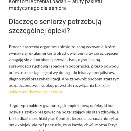
Komfort leczenia i badań – atuty pakietu
medycznego dla seniora
Dlaczego seniorzy potrzebują
szczególnej opieki?
Proces starzenia organizmu niesie ze sobą wyzwania, które
wymagają regularnej kontroli zdrowia. Seniorzy coraz częściej
zmagają się z chorobami przewlekłymi, ograniczoną
sprawnością ruchową i spadkiem odporności. Z tego powodu
priorytetem staje się łatwy dostęp do lekarzy specjalistów,
diagnostyki oraz rehabilitacji. Aby zapewnić osobom starszym
bezpieczeństwo i spokój, powstały rozwiązania takie jak
pakiety medyczne dla seniora
.
Tego typu pakiety gwarantują kompleksową opiekę, która
pozwala szybko reagować na pogarszający się stan zdrowia, a
także dbać o profilaktykę. Komfort leczenia oznacza nie tylko
brak kolejek, ale też poczucie, że w każdej chwili można liczyć