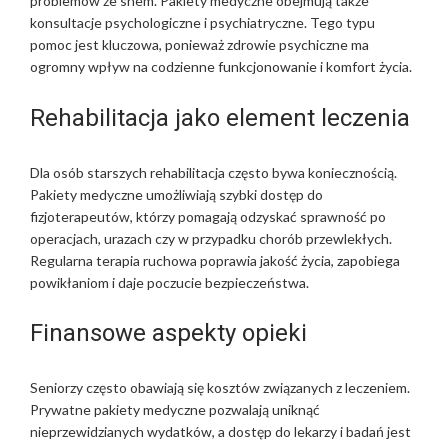
problemów ze snem. Pakiety medyczne obejmują także
konsultacje psychologiczne i psychiatryczne. Tego typu
pomoc jest kluczowa, ponieważ zdrowie psychiczne ma
ogromny wpływ na codzienne funkcjonowanie i komfort życia.
Rehabilitacja jako element leczenia
Dla osób starszych rehabilitacja często bywa koniecznością.
Pakiety medyczne umożliwiają szybki dostęp do
fizjoterapeutów, którzy pomagają odzyskać sprawność po
operacjach, urazach czy w przypadku chorób przewlekłych.
Regularna terapia ruchowa poprawia jakość życia, zapobiega
powikłaniom i daje poczucie bezpieczeństwa.
Finansowe aspekty opieki
Seniorzy często obawiają się kosztów związanych z leczeniem.
Prywatne pakiety medyczne pozwalają uniknąć
nieprzewidzianych wydatków, a dostęp do lekarzy i badań jest