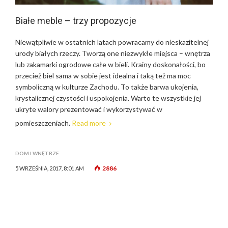
Białe meble – trzy propozycje
Niewątpliwie w ostatnich latach powracamy do nieskazitelnej
urody białych rzeczy. Tworzą one niezwykłe miejsca – wnętrza
lub zakamarki ogrodowe całe w bieli. Krainy doskonałości, bo
przecież biel sama w sobie jest idealna i taką też ma moc
symboliczną w kulturze Zachodu. To także barwa ukojenia,
krystalicznej czystości i uspokojenia. Warto te wszystkie jej
ukryte walory prezentować i wykorzystywać w
pomieszczeniach.
Read more
DOM I WNĘTRZE
2886
5 WRZEŚNIA, 2017, 8:01 AM