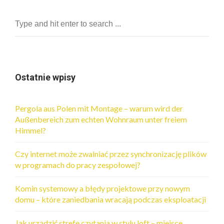
Ostatnie wpisy
Pergola aus Polen mit Montage – warum wird der
Außenbereich zum echten Wohnraum unter freiem
Himmel?
Czy internet może zwalniać przez synchronizację plików
w programach do pracy zespołowej?
Komin systemowy a błędy projektowe przy nowym
domu – które zaniedbania wracają podczas eksploatacji
Jak urządzić strefę czytania w stylu loft – miejsce