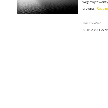
węglowy z wentyl
drewna.
Read m
TECHNOLOGIA
29 LIPCA, 2014, 2:27 