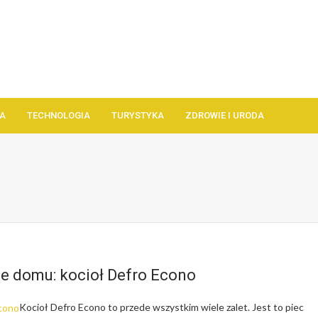
A
TECHNOLOGIA
TURYSTYKA
ZDROWIE I URODA
e domu: kocioł Defro Econo
Kocioł Defro Econo to przede wszystkim wiele zalet. Jest to piec