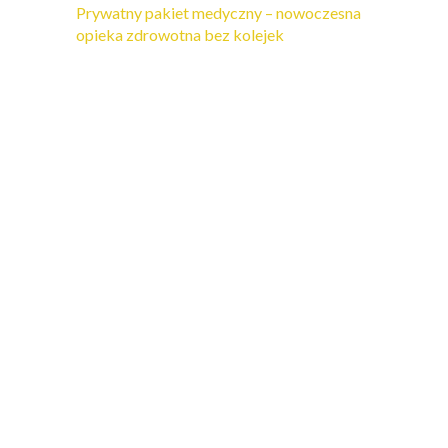
Prywatny pakiet medyczny – nowoczesna
opieka zdrowotna bez kolejek