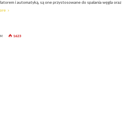
atorem i automatyką, są one przystosowane do spalania węgla oraz
ore
1623
PM