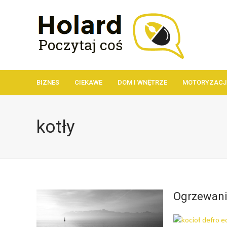
BIZNES
CIEKAWE
DOM I WNĘTRZE
MOTORYZACJ
kotły
Ogrzewani