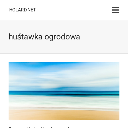
HOLARD.NET
huśtawka ogrodowa