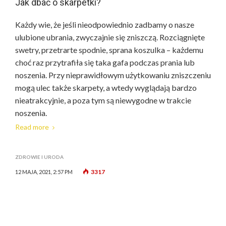
Jak dbać o skarpetki?
Każdy wie, że jeśli nieodpowiednio zadbamy o nasze
ulubione ubrania, zwyczajnie się zniszczą. Rozciągnięte
swetry, przetrarte spodnie, sprana koszulka – każdemu
choć raz przytrafiła się taka gafa podczas prania lub
noszenia. Przy nieprawidłowym użytkowaniu zniszczeniu
mogą ulec także skarpety, a wtedy wyglądają bardzo
nieatrakcyjnie, a poza tym są niewygodne w trakcie
noszenia.
Read more
ZDROWIE I URODA
3317
12 MAJA, 2021, 2:57 PM