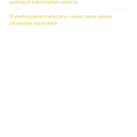
spokoju w industrialnym wnętrzu
Prywatny pakiet medyczny – nowoczesna opieka
zdrowotna bez kolejek