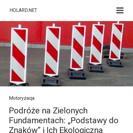
HOLARD.NET
Motoryzacja
Podróże na Zielonych
Fundamentach: „Podstawy do
Znaków” i Ich Ekologiczna