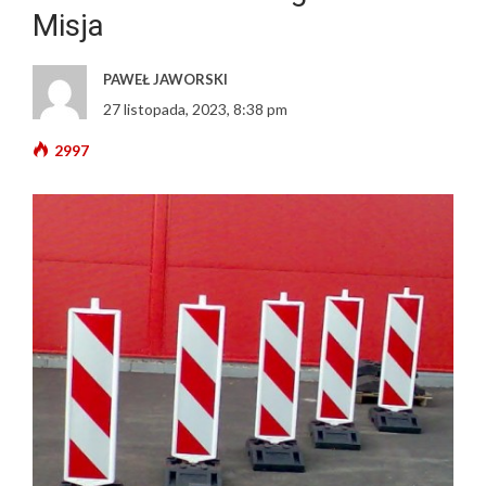
Misja
PAWEŁ JAWORSKI
27 listopada, 2023, 8:38 pm
2997