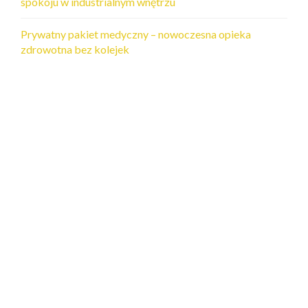
spokoju w industrialnym wnętrzu
Prywatny pakiet medyczny – nowoczesna opieka
zdrowotna bez kolejek