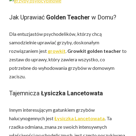
Jak Uprawiać
Golden Teacher
w Domu?
Dla entuzjastów psychodelików, którzy chcą
samodzielnie uprawiać grzyby, doskonałym
rozwiązaniem jest
growkit
.
Growkit golden teacher
to
zestaw do uprawy, który zawiera wszystko, co
potrzebne do wyhodowania grzybów w domowym
zaciszu.
Tajemnicza
Łysiczka Lancetowata
Innym interesującym gatunkiem grzybów
halucynogennych jest
Łysiczka Lancetowata
. Ta
rzadka odmiana, znana ze swoich intensywnych
właściwości psychodelicznych, jest często poszukiwana