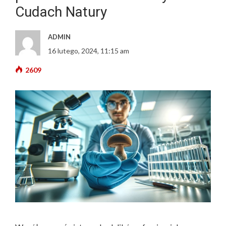
Cudach Natury
ADMIN
16 lutego, 2024, 11:15 am
2609