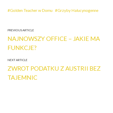
Golden Teacher w Domu
Grzyby Halucynogenne
PREVIOUS ARTICLE
NAJNOWSZY OFFICE – JAKIE MA
FUNKCJE?
NEXT ARTICLE
ZWROT PODATKU Z AUSTRII BEZ
TAJEMNIC