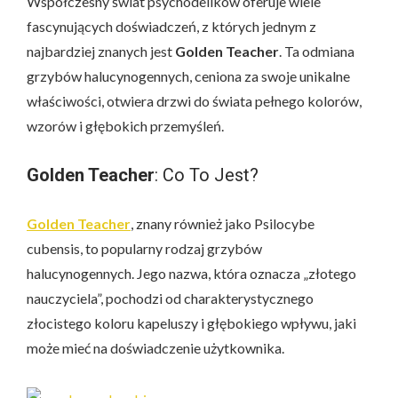
Współczesny świat psychodelików oferuje wiele
fascynujących doświadczeń, z których jednym z
najbardziej znanych jest
Golden Teacher
. Ta odmiana
grzybów halucynogennych, ceniona za swoje unikalne
właściwości, otwiera drzwi do świata pełnego kolorów,
wzorów i głębokich przemyśleń.
Golden Teacher
: Co To Jest?
Golden Teacher
, znany również jako Psilocybe
cubensis, to popularny rodzaj grzybów
halucynogennych. Jego nazwa, która oznacza „złotego
nauczyciela”, pochodzi od charakterystycznego
złocistego koloru kapeluszy i głębokiego wpływu, jaki
może mieć na doświadczenie użytkownika.