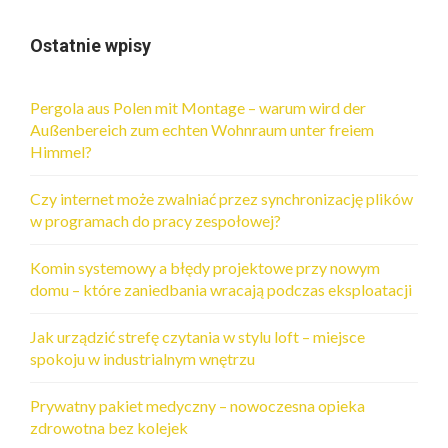
Ostatnie wpisy
Pergola aus Polen mit Montage – warum wird der
Außenbereich zum echten Wohnraum unter freiem
Himmel?
Czy internet może zwalniać przez synchronizację plików
w programach do pracy zespołowej?
Komin systemowy a błędy projektowe przy nowym
domu – które zaniedbania wracają podczas eksploatacji
Jak urządzić strefę czytania w stylu loft – miejsce
spokoju w industrialnym wnętrzu
Prywatny pakiet medyczny – nowoczesna opieka
zdrowotna bez kolejek