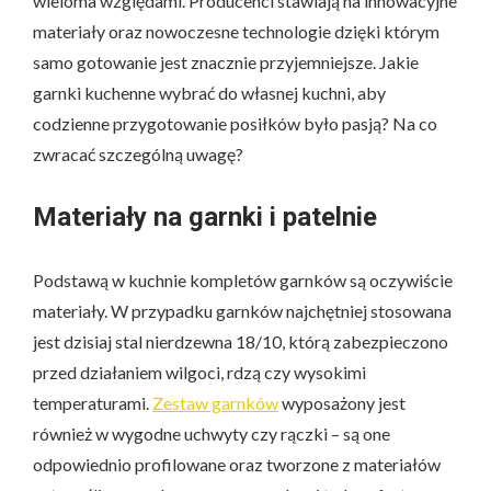
wieloma względami. Producenci stawiają na innowacyjne
materiały oraz nowoczesne technologie dzięki którym
samo gotowanie jest znacznie przyjemniejsze. Jakie
garnki kuchenne wybrać do własnej kuchni, aby
codzienne przygotowanie posiłków było pasją? Na co
zwracać szczególną uwagę?
Materiały na garnki i patelnie
Podstawą w kuchnie kompletów garnków są oczywiście
materiały. W przypadku garnków najchętniej stosowana
jest dzisiaj stal nierdzewna 18/10, którą zabezpieczono
przed działaniem wilgoci, rdzą czy wysokimi
temperaturami.
Zestaw garnków
wyposażony jest
również w wygodne uchwyty czy rączki – są one
odpowiednio profilowane oraz tworzone z materiałów