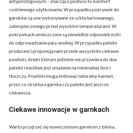
antypoślizgowych – znacząco podnosi to komfort
codziennego użytkowania. W przypadku pokrywek do
garnków są one wykonywane ze szkła hartowanego,
zabezpieczonego przed wysokimi temperaturami. W
pokrywkach umieszczone są niewielkie odpowietrzniki
do odprowadzania pary wodnej. W przypadku patelni
producenci proponują nam przede wszystkim ciekawe
powłoki, dzięki którym jedzenie nie przywiera do dna
patelni i możliwe jest smażenie na minimalnej ilości
tłuszczu. Powłoki mogą imitować naturalny kamień,
przez co struktura garnka czy patelni jest jeszcze
ciekawsza.
Ciekawe innowacje w garnkach
Warto przyjrzeć się nowoczesnym garnkom z bliska,