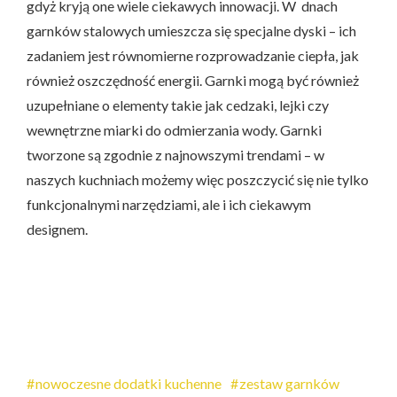
gdyż kryją one wiele ciekawych innowacji. W dnach
garnków stalowych umieszcza się specjalne dyski – ich
zadaniem jest równomierne rozprowadzanie ciepła, jak
również oszczędność energii. Garnki mogą być również
uzupełniane o elementy takie jak cedzaki, lejki czy
wewnętrzne miarki do odmierzania wody. Garnki
tworzone są zgodnie z najnowszymi trendami – w
naszych kuchniach możemy więc poszczycić się nie tylko
funkcjonalnymi narzędziami, ale i ich ciekawym
designem.
nowoczesne dodatki kuchenne
zestaw garnków