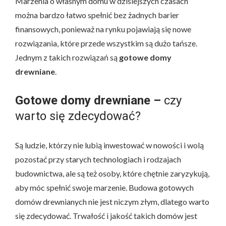
Marzenia o własnym domu w dzisiejszych czasach
można bardzo łatwo spełnić bez żadnych barier
finansowych, ponieważ na rynku pojawiają się nowe
rozwiązania, które przede wszystkim są dużo tańsze.
Jednym z takich rozwiązań są
gotowe domy
drewniane
.
Gotowe domy drewniane –
czy
warto się zdecydować?
Są ludzie, którzy nie lubią inwestować w nowości i wolą
pozostać przy starych technologiach i rodzajach
budownictwa, ale są też osoby, które chętnie zaryzykują,
aby móc spełnić swoje marzenie. Budowa gotowych
domów drewnianych nie jest niczym złym, dlatego warto
się zdecydować. Trwałość i jakość takich domów jest