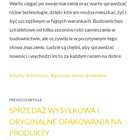
Warto sięgać po swoje marzenia oraz warto sprawdzać
różne technologie, dzięki którym można mieszkać, żyć i
być szczęśliwym w fajnych warunkach. Budownictwo
szkieletowe od kilku sezonów robi zamieszanie w
budownictwie, ale oczywiście w pozytywnym tego
słowa znaczeniu. Ludzie są chętni, aby sprawdzać
nowości i wychodzi im to za każdym razem na dobre.
domy drewniane
gotowe domy drewniane
PREVIOUS ARTICLE
SPRZEDAŻ WYSYŁKOWA I
ORYGINALNE OPAKOWANIA NA
PRODUKTY