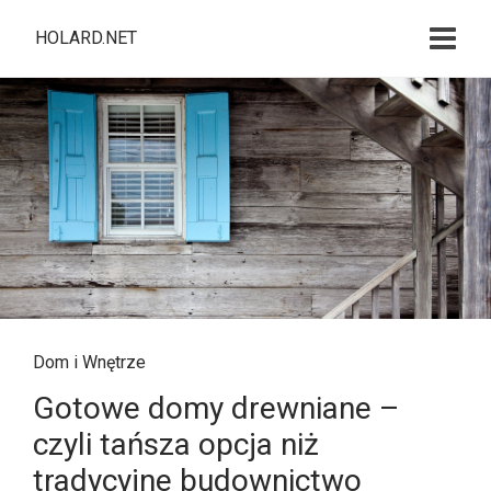
HOLARD.NET
Dom i Wnętrze
Gotowe domy drewniane –
czyli tańsza opcja niż
tradycyjne budownictwo