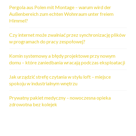
Pergola aus Polen mit Montage – warum wird der
Außenbereich zum echten Wohnraum unter freiem
Himmel?
Czy internet może zwalniać przez synchronizację plików
w programach do pracy zespołowej?
Komin systemowy a błędy projektowe przy nowym
domu – które zaniedbania wracają podczas eksploatacji
Jak urządzić strefę czytania w stylu loft – miejsce
spokoju w industrialnym wnętrzu
Prywatny pakiet medyczny – nowoczesna opieka
zdrowotna bez kolejek