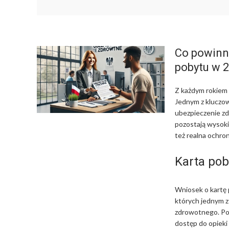
Co powinn
pobytu w 
Z każdym rokiem 
Jednym z kluczo
ubezpieczenie zd
pozostają wysoki
też realna ochron
Karta pob
Wniosek o kartę
których jednym z
zdrowotnego. Pol
dostęp do opieki