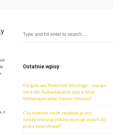
ty
.
est
Ostatnie wpisy
ie
e
Pergola aus Polen mit Montage – warum
wird der Außenbereich zum echten
Wohnraum unter freiem Himmel?
, z
Czy internet może zwalniać przez
synchronizację plików w programach do
pracy zespołowej?