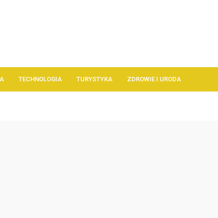
A
TECHNOLOGIA
TURYSTYKA
ZDROWIE I URODA