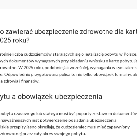
o zawierać ubezpieczenie zdrowotne dla kar
2025 roku?
rośnie liczba cudzoziemców starających się o legalizację pobytu w Polsce
wych dokumentów wymaganych przy składaniu wniosku o kartę pobytu j
rowotne. W 2025 roku, podobnie jak wcześniej, wymagania w tym zakres
e. Odpowiednio przygotowana polisa to nie tylko obowiązek formalny, al
a zdrowia i finansów.
ytu a obowiązek ubezpieczenia
 pobytu czasowego lub stałego musi być poparty zestawem dokumentów
 najważniejszych jest potwierdzenie posiadania ubezpieczenia
skie przepisy jasno określają, że cudzoziemiec musi mieć zapewniony
 zdrowotnej przez cały okres swojego pobytu.