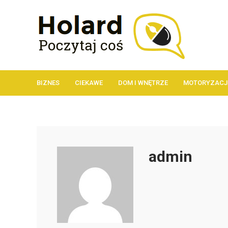
BIZNES
CIEKAWE
DOM I WNĘTRZE
MOTORYZACJ
admin