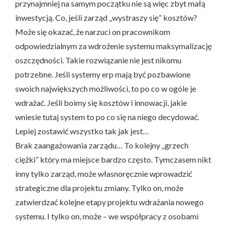
przynajmniej na samym początku nie są więc zbyt małą
inwestycją. Co, jeśli zarząd „wystraszy się” kosztów?
Może się okazać, że narzuci on pracownikom
odpowiedzialnym za wdrożenie systemu maksymalizację
oszczędności. Takie rozwiązanie nie jest nikomu
potrzebne. Jeśli systemy erp mają być pozbawione
swoich największych możliwości, to po co w ogóle je
wdrażać. Jeśli boimy się kosztów i innowacji, jakie
wniesie tutaj system to po co się na niego decydować.
Lepiej zostawić wszystko tak jak jest…
Brak zaangażowania zarządu… To kolejny „grzech
ciężki” który ma miejsce bardzo często. Tymczasem nikt
inny tylko zarząd, może własnoręcznie wprowadzić
strategiczne dla projektu zmiany. Tylko on, może
zatwierdzać kolejne etapy projektu wdrażania nowego
systemu. I tylko on, może – we współpracy z osobami