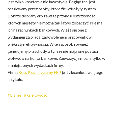
jest tylko kosztem a nie inwestycją. Pogląd ten, jest
rozsiewany przez osoby, które źle wdrożyły system.
Dobrze dobrany erp zawsze przynosi oszczędności,
których niestety nie można tak łatwo zobaczyć. Nie ma
ich na rachunkach bankowych. Wiążą się one z
wydajniejszą pracą, zadowoleniem pracowników i
większą efektywnością. W ten sposób również
generujemy przychody, z tym że nie mają one postaci
wpływów na konta bankowe. Zauważyć je można tylko w
zmniejszonych wydatkach firmy.
Firma
Boss Plus – systemy ERP
jest zleceniodawcą tego
artykułu.
biznes
księgowość