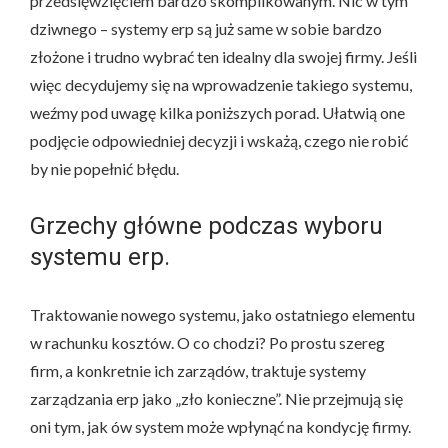
przedsięwzięciem bardzo skomplikowanym. Nic w tym
dziwnego – systemy erp są już same w sobie bardzo
złożone i trudno wybrać ten idealny dla swojej firmy. Jeśli
więc decydujemy się na wprowadzenie takiego systemu,
weźmy pod uwagę kilka poniższych porad. Ułatwią one
podjęcie odpowiedniej decyzji i wskażą, czego nie robić
by nie popełnić błędu.
Grzechy główne podczas wyboru
systemu erp.
Traktowanie nowego systemu, jako ostatniego elementu
w rachunku kosztów. O co chodzi? Po prostu szereg
firm, a konkretnie ich zarządów, traktuje systemy
zarządzania erp jako „zło konieczne”. Nie przejmują się
oni tym, jak ów system może wpłynąć na kondycję firmy.