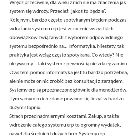
Wręcz przeciwnie, dla wielu z nich nie ma znaczenia jak
system się wdroży. Przecież „jakoś to będzie”.
Kolejnym, bardzo często spotykanym błędem podczas
wdrażania systemu erp jest zrzucenie wszystkich
obowiązków związanych z wyborem odpowiedniego
systemu bezpośrednio na… informatyka. Niestety, tak
praktyka jest wciąż często spotykana. Co wtedy? Nie
ukrywajmy – taki system z pewnością nie zda egzaminu.
Owszem, pomoc informatyka jest tu bardzo potrzebna,
ale nie może on nic zrobić bez konsultacji z zarządem.
Systemy erp są przeznaczone głównie dla menedżerów.
Tym samym to ich zdanie powinno się liczyć w bardzo
dużym stopniu.
Strach przed nadmiernymi kosztami. Zakup, a także
wdrożenie całego systemu erp to ogromny wydatek,
nawet dla średnich i dużych firm. Systemy erp