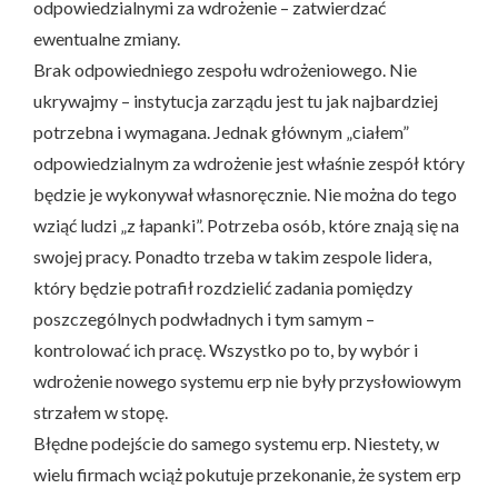
odpowiedzialnymi za wdrożenie – zatwierdzać
ewentualne zmiany.
Brak odpowiedniego zespołu wdrożeniowego. Nie
ukrywajmy – instytucja zarządu jest tu jak najbardziej
potrzebna i wymagana. Jednak głównym „ciałem”
odpowiedzialnym za wdrożenie jest właśnie zespół który
będzie je wykonywał własnoręcznie. Nie można do tego
wziąć ludzi „z łapanki”. Potrzeba osób, które znają się na
swojej pracy. Ponadto trzeba w takim zespole lidera,
który będzie potrafił rozdzielić zadania pomiędzy
poszczególnych podwładnych i tym samym –
kontrolować ich pracę. Wszystko po to, by wybór i
wdrożenie nowego systemu erp nie były przysłowiowym
strzałem w stopę.
Błędne podejście do samego systemu erp. Niestety, w
wielu firmach wciąż pokutuje przekonanie, że system erp