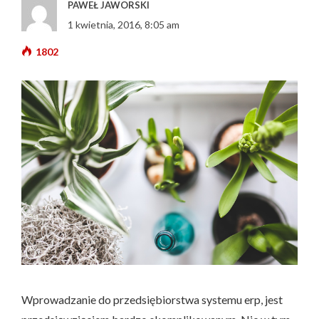
PAWEŁ JAWORSKI
1 kwietnia, 2016, 8:05 am
1802
Wprowadzanie do przedsiębiorstwa systemu erp, jest