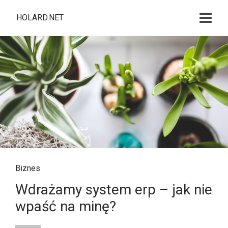
HOLARD.NET
Biznes
Wdrażamy system erp – jak nie
wpaść na minę?