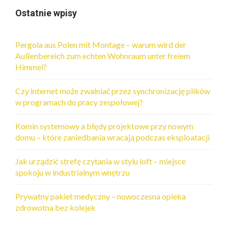
Ostatnie wpisy
Pergola aus Polen mit Montage – warum wird der
Außenbereich zum echten Wohnraum unter freiem
Himmel?
Czy internet może zwalniać przez synchronizację plików
w programach do pracy zespołowej?
Komin systemowy a błędy projektowe przy nowym
domu – które zaniedbania wracają podczas eksploatacji
Jak urządzić strefę czytania w stylu loft – miejsce
spokoju w industrialnym wnętrzu
Prywatny pakiet medyczny – nowoczesna opieka
zdrowotna bez kolejek