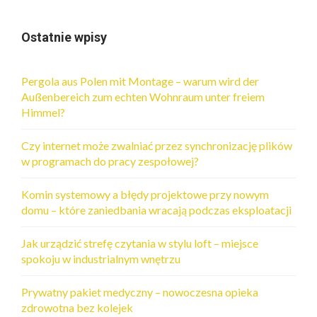
Ostatnie wpisy
Pergola aus Polen mit Montage – warum wird der
Außenbereich zum echten Wohnraum unter freiem
Himmel?
Czy internet może zwalniać przez synchronizację plików
w programach do pracy zespołowej?
Komin systemowy a błędy projektowe przy nowym
domu – które zaniedbania wracają podczas eksploatacji
Jak urządzić strefę czytania w stylu loft – miejsce
spokoju w industrialnym wnętrzu
Prywatny pakiet medyczny – nowoczesna opieka
zdrowotna bez kolejek