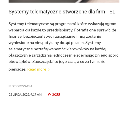
Systemy telematyczne stworzone dla firm TSL
Systemy telematyczne są programami, które wykazują ogrom
wsparcia dla każdego przedsiębiorcy. Potrafią one sprawić, że
finanse, bezpieczeństwo i zarządzanie firmą zostanie
wyniesione na niespotykany dotąd poziom. Systemy
telematyczne potrafią wspomóc kierowników na każdej
płaszczyźnie zarządzania jednocześnie zdejmując z niego sporo
obowiązków. Zaoszczędzi to jego czas, a co za tym idzie
pieniądze.
Read more
MOTORYZACJA
3055
22 LIPCA, 2022, 9:17 AM