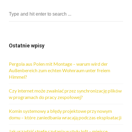
Ostatnie wpisy
Pergola aus Polen mit Montage – warum wird der
Außenbereich zum echten Wohnraum unter freiem
Himmel?
Czy internet może zwalniać przez synchronizację plików
w programach do pracy zespołowej?
Komin systemowy a błędy projektowe przy nowym
domu – które zaniedbania wracają podczas eksploatacji
Jak urządzić strefę czytania w stylu loft – miejsce