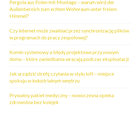
Pergola aus Polen mit Montage – warum wird der
Außenbereich zum echten Wohnraum unter freiem
Himmel?
Czy internet może zwalniać przez synchronizację plików
w programach do pracy zespołowej?
Komin systemowy a błędy projektowe przy nowym
domu – które zaniedbania wracają podczas eksploatacji
Jak urządzić strefę czytania w stylu loft – miejsce
spokoju w industrialnym wnętrzu
Prywatny pakiet medyczny – nowoczesna opieka
zdrowotna bez kolejek