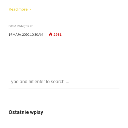
Read more
DOM I WNĘTRZE
2981
19 MAJA, 2020, 10:30 AM
Ostatnie wpisy