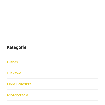
Kategorie
Biznes
Ciekawe
Dom i Wnętrze
Motoryzacja