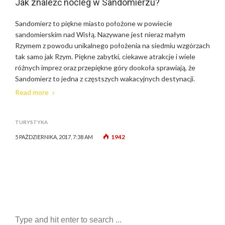
Jak znaleźć nocleg w Sandomierzu?
Sandomierz to piękne miasto położone w powiecie
sandomierskim nad Wisłą. Nazywane jest nieraz małym
Rzymem z powodu unikalnego położenia na siedmiu wzgórzach
tak samo jak Rzym. Piękne zabytki, ciekawe atrakcje i wiele
różnych imprez oraz przepiękne góry dookoła sprawiają, że
Sandomierz to jedna z częstszych wakacyjnych destynacji.
Read more
TURYSTYKA
1942
5 PAŹDZIERNIKA, 2017, 7:38 AM