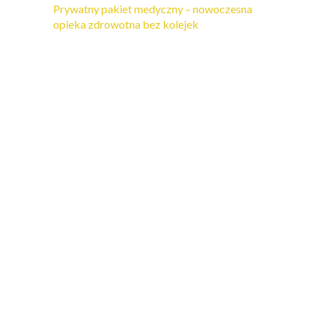
Prywatny pakiet medyczny – nowoczesna
opieka zdrowotna bez kolejek