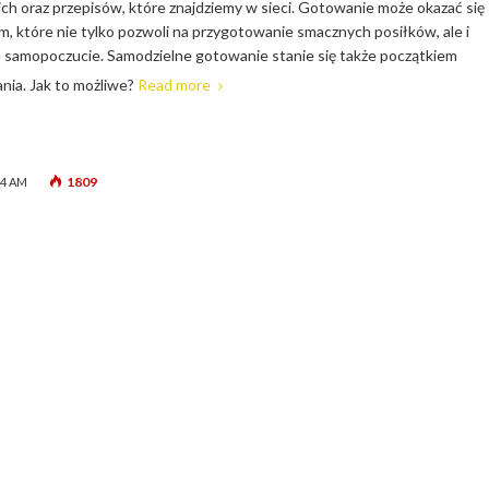
ich oraz przepisów, które znajdziemy w sieci. Gotowanie może okazać się
m, które nie tylko pozwoli na przygotowanie smacznych posiłków, ale i
 samopoczucie. Samodzielne gotowanie stanie się także początkiem
nia. Jak to możliwe?
Read more
1809
54 AM