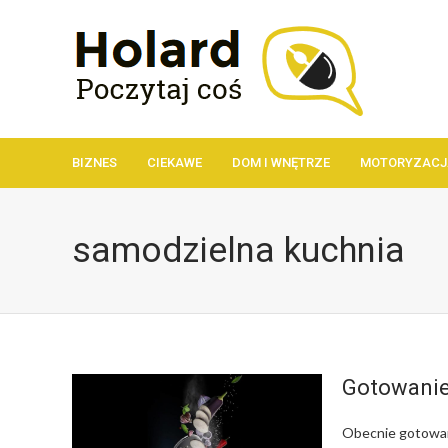
BIZNES
CIEKAWE
DOM I WNĘTRZE
MOTORYZACJ
samodzielna kuchnia
Gotowanie
Obecnie gotowani