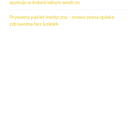
spokoju w industrialnym wnętrzu
Prywatny pakiet medyczny – nowoczesna opieka
zdrowotna bez kolejek