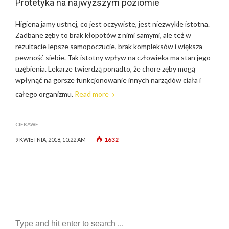
Protetyka na najwyższym poziomie
Higiena jamy ustnej, co jest oczywiste, jest niezwykle istotna.
Zadbane zęby to brak kłopotów z nimi samymi, ale też w
rezultacie lepsze samopoczucie, brak kompleksów i większa
pewność siebie. Tak istotny wpływ na człowieka ma stan jego
uzębienia. Lekarze twierdzą ponadto, że chore zęby mogą
wpłynąć na gorsze funkcjonowanie innych narządów ciała i
całego organizmu.
Read more
CIEKAWE
1632
9 KWIETNIA, 2018, 10:22 AM