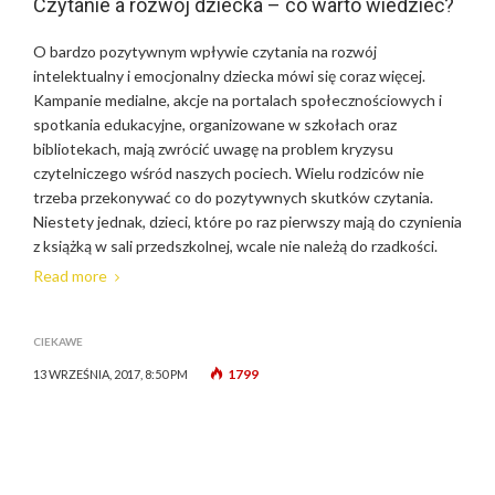
Czytanie a rozwój dziecka – co warto wiedzieć?
O bardzo pozytywnym wpływie czytania na rozwój
intelektualny i emocjonalny dziecka mówi się coraz więcej.
Kampanie medialne, akcje na portalach społecznościowych i
spotkania edukacyjne, organizowane w szkołach oraz
bibliotekach, mają zwrócić uwagę na problem kryzysu
czytelniczego wśród naszych pociech. Wielu rodziców nie
trzeba przekonywać co do pozytywnych skutków czytania.
Niestety jednak, dzieci, które po raz pierwszy mają do czynienia
z książką w sali przedszkolnej, wcale nie należą do rzadkości.
Read more
CIEKAWE
1799
13 WRZEŚNIA, 2017, 8:50 PM