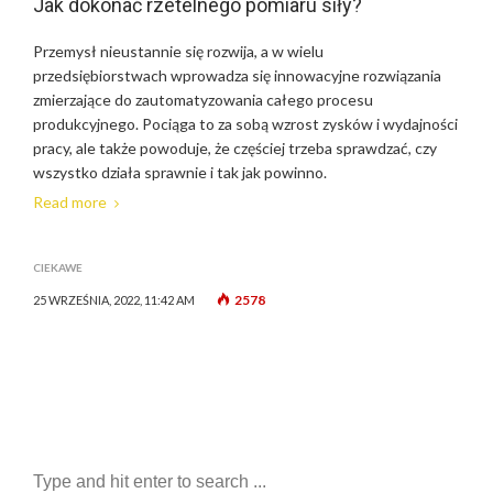
Jak dokonać rzetelnego pomiaru siły?
Przemysł nieustannie się rozwija, a w wielu
przedsiębiorstwach wprowadza się innowacyjne rozwiązania
zmierzające do zautomatyzowania całego procesu
produkcyjnego. Pociąga to za sobą wzrost zysków i wydajności
pracy, ale także powoduje, że częściej trzeba sprawdzać, czy
wszystko działa sprawnie i tak jak powinno.
Read more
CIEKAWE
2578
25 WRZEŚNIA, 2022, 11:42 AM