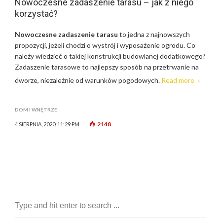
Nowoczesne zadaszenie tarasu – jak z niego
korzystać?
Nowoczesne zadaszenie tarasu
to jedna z najnowszych
propozycji, jeżeli chodzi o wystrój i wyposażenie ogrodu. Co
należy wiedzieć o takiej konstrukcji budowlanej dodatkowego?
Zadaszenie tarasowe to najlepszy sposób na przetrwanie na
dworze, niezależnie od warunków pogodowych.
Read more
DOM I WNĘTRZE
2148
4 SIERPNIA, 2020, 11:29 PM