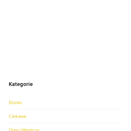
Kategorie
Biznes
Ciekawe
Dom i Wnętrze