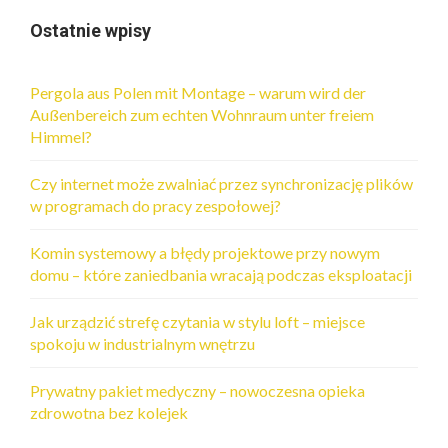
Ostatnie wpisy
Pergola aus Polen mit Montage – warum wird der
Außenbereich zum echten Wohnraum unter freiem
Himmel?
Czy internet może zwalniać przez synchronizację plików
w programach do pracy zespołowej?
Komin systemowy a błędy projektowe przy nowym
domu – które zaniedbania wracają podczas eksploatacji
Jak urządzić strefę czytania w stylu loft – miejsce
spokoju w industrialnym wnętrzu
Prywatny pakiet medyczny – nowoczesna opieka
zdrowotna bez kolejek