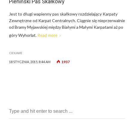
Pieniński Pas Skałkowy
Jest to długi wapienny pas skałkowy rozdzielający Karpaty
Zewnętrzne od Karpat Centralnych. Ciągnie się nieprzerwalnie
od Bramy Myjawskiej między Białymi a Małymi Karpatami aż po
góry Wyhorlat.
Read more
CIEKAWE
1937
18 STYCZNIA, 2015, 8:44 AM