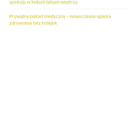
spokoju w industrialnym wnętrzu
Prywatny pakiet medyczny – nowoczesna opieka
zdrowotna bez kolejek