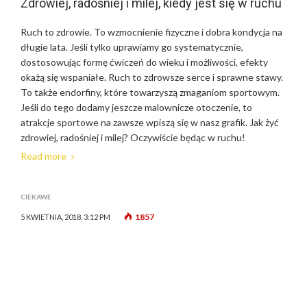
Zdrowiej, radośniej i milej, kiedy jest się w ruchu
Ruch to zdrowie. To wzmocnienie fizyczne i dobra kondycja na
długie lata. Jeśli tylko uprawiamy go systematycznie,
dostosowując formę ćwiczeń do wieku i możliwości, efekty
okażą się wspaniałe. Ruch to zdrowsze serce i sprawne stawy.
To także endorfiny, które towarzyszą zmaganiom sportowym.
Jeśli do tego dodamy jeszcze malownicze otoczenie, to
atrakcje sportowe na zawsze wpiszą się w nasz grafik. Jak żyć
zdrowiej, radośniej i milej? Oczywiście będąc w ruchu!
Read more
CIEKAWE
1857
5 KWIETNIA, 2018, 3:12 PM