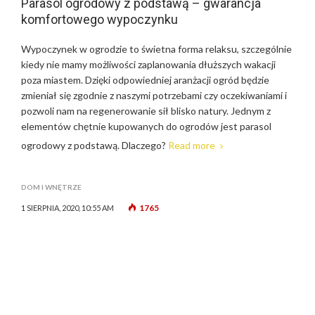
Parasol ogrodowy z podstawą – gwarancja
komfortowego wypoczynku
Wypoczynek w ogrodzie to świetna forma relaksu, szczególnie
kiedy nie mamy możliwości zaplanowania dłuższych wakacji
poza miastem. Dzięki odpowiedniej aranżacji ogród będzie
zmieniał się zgodnie z naszymi potrzebami czy oczekiwaniami i
pozwoli nam na regenerowanie sił blisko natury. Jednym z
elementów chętnie kupowanych do ogrodów jest parasol
ogrodowy z podstawą. Dlaczego?
Read more
DOM I WNĘTRZE
1765
1 SIERPNIA, 2020, 10:55 AM